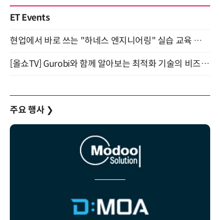
ET Events
현업에서 바로 쓰는 "하네스 엔지니어링" 실습 교육 워크숍 8월 20일 개최
[올쇼TV] Gurobi와 함께 알아보는 최적화 기술의 비즈니스 활용 (8월 20일 생방송)
주요 행사
❯