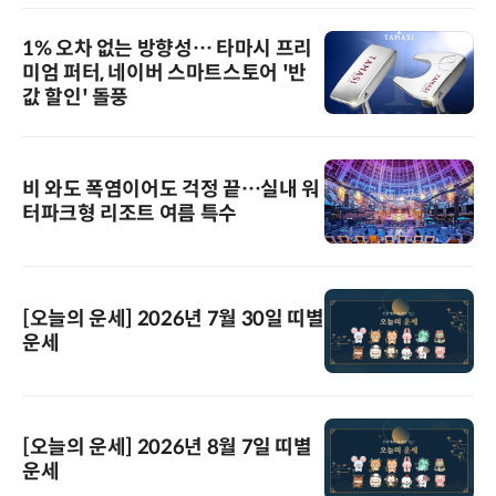
1% 오차 없는 방향성… 타마시 프리
미엄 퍼터, 네이버 스마트스토어 '반
값 할인' 돌풍
비 와도 폭염이어도 걱정 끝…실내 워
터파크형 리조트 여름 특수
[오늘의 운세] 2026년 7월 30일 띠별
운세
[오늘의 운세] 2026년 8월 7일 띠별
운세