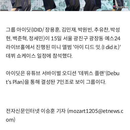
그룹 아이딧(IDID/ 장용훈, 김민재, 박원빈, 추유찬, 박성
현, 백준혁, 정세민)이 15일 서울 광진구 광장동 예스24
라이브홀에서 진행된 미니 앨범 '아이 디드 잇.(I did it.)'
데뷔 쇼케이스 일정에 참석했다.
아이딧은 유튜브 서바이벌 오디션 '데뷔스 플랜'(Debu
t's Plan)을 통해 결성돤 7인조로 보이 그룹이다.
전자신문인터넷 이승훈 기자 (mozart1205@etnews.c
om)