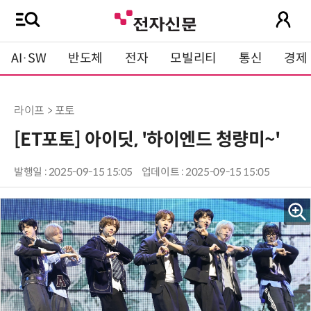
AI·SW
반도체
전자
모빌리티
통신
경제
라이프 > 포토
[ET포토] 아이딧, '하이엔드 청량미~'
발행일 : 2025-09-15 15:05
업데이트 : 2025-09-15 15:05