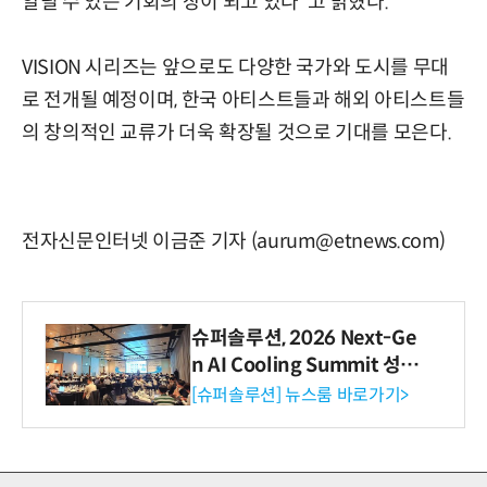
알릴 수 있는 기회의 장이 되고 있다"고 밝혔다.
VISION 시리즈는 앞으로도 다양한 국가와 도시를 무대
로 전개될 예정이며, 한국 아티스트들과 해외 아티스트들
의 창의적인 교류가 더욱 확장될 것으로 기대를 모은다.
전자신문인터넷 이금준 기자 (aurum@etnews.com)
슈퍼솔루션, 2026 Next-Ge
n AI Cooling Summit 성황
리 성료
[슈퍼솔루션] 뉴스룸 바로가기>