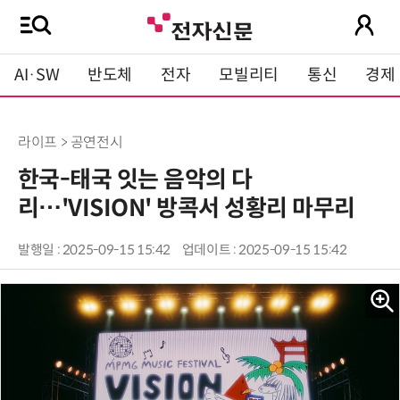
AI·SW
반도체
전자
모빌리티
통신
경제
라이프 > 공연전시
한국-태국 잇는 음악의 다
리…'VISION' 방콕서 성황리 마무리
발행일 : 2025-09-15 15:42
업데이트 : 2025-09-15 15:42