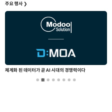
주요 행사
❯
체계화 된 데이터가 곧 AI 시대의 경쟁력이다