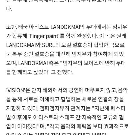
한 악수에 관객석에서는 뜨거운 박수와 환호가 이어졌
다.
또한, 태국 아티스트 LANDOKMAI의 무대에서는 임지우
가 합류해 'Finger paint'를 함께 완성했다. 이 곡은 원래
LANDOKMAI와 SURL의 보컬 설호승이 협업한 곡으로,
군 복무 중인 설호승을 대신해 임지우가 참여하게 되었
으며, LANDOKMAI 측은 "임지우의 보이스에 반해 무대
를 함께하고 싶었다"고 전했다.
'VISION'은 단지 해외에서의 공연에 머무르지 않고, 음악
을 통해 서로를 이해하고 협업하는 새로운 연결의 장을
지향하고 있다. 엠피엠지뮤직 관계자는 "지난해 페스티
벌 이후에도 아티스트와 스태프 간 지속적인 교류와 협
업이 이어졌다"며, "각국 음악의 매력을 보다 효과적으로