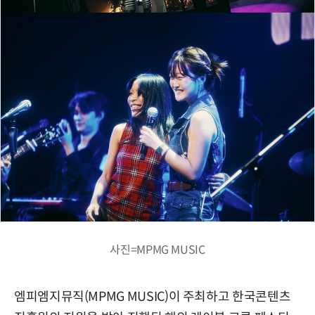
사진=MPMG MUSIC
엠피엠지뮤직(MPMG MUSIC)이 주최하고 한국콘텐츠