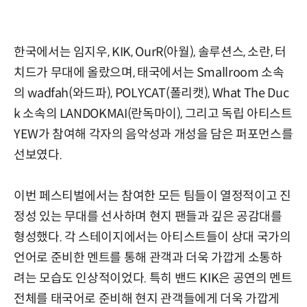
한국에서는 임지우, KIK, OurR(아월), 솔루션스, 소란, 터
치드가 무대에 올랐으며, 태국에서는 Smallroom 소속
의 wadfah(와드파), POLYCAT(폴리캣), What The Duc
k 소속의 LANDOKMAI(란독마이), 그리고 독립 아티스트
YEW가 참여해 각자의 음악성과 개성을 담은 퍼포먼스를
선보였다.
이번 페스티벌에서는 참여한 모든 팀들이 열정적이고 진
정성 있는 무대를 선사하며 현지 팬들과 깊은 공감대를
형성했다. 각 스테이지에서는 아티스트들이 상대 국가의
언어로 준비한 멘트를 통해 관객과 더욱 가깝게 소통하
려는 모습도 인상적이었다. 특히 밴드 KIK은 공연의 멘트
전체를 태국어로 준비해 현지 관객들에게 더욱 가깝게