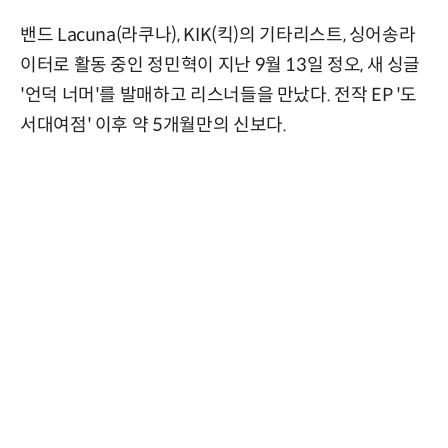
밴드 Lacuna(라쿠나), KIK(킥)의 기타리스트, 싱어송라
이터로 활동 중인 정민혁이 지난 9월 13일 정오, 새 싱글
'언덕 너머'를 발매하고 리스너들을 만났다. 전작 EP '도
서대여점' 이후 약 5개월만의 신보다.