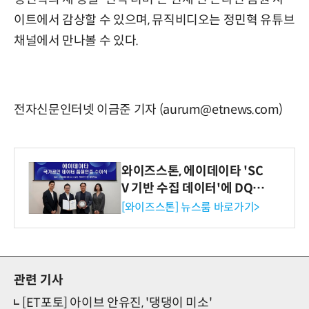
이트에서 감상할 수 있으며, 뮤직비디오는 정민혁 유튜브
채널에서 만나볼 수 있다.
전자신문인터넷 이금준 기자 (aurum@etnews.com)
와이즈스톤, 에이데이타 'SC
V 기반 수집 데이터'에 DQ인
증 최고 등급 수여
[와이즈스톤] 뉴스룸 바로가기>
관련 기사
[ET포토] 아이브 안유진, '댕댕이 미소'