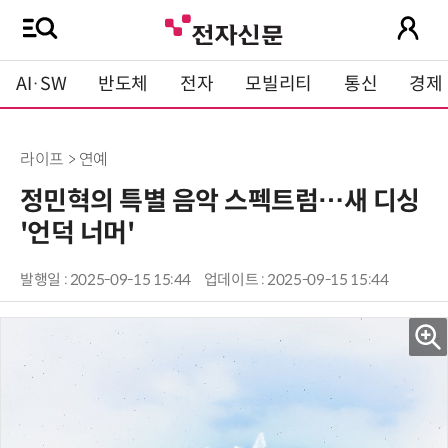
AI·SW
반도체
전자
모빌리티
통신
경제
라이프 > 연예
정민혁의 특별 음악 스펙트럼…새 디싱
'언덕 너머'
발행일 : 2025-09-15 15:44
업데이트 : 2025-09-15 15:44