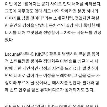
이번 곡은 "흩어지는 공기 사이로 언덕 너머를 바라본다.
그곳에 아무것도 없다 해도 너와 함께라면 분명 하나의
이야기로 남을 것이다"라는 소개글처럼, 덧없지만 확실
한 순간의 감정을 담았다. 몽환적인 질감 위에 록킹한 에
너지를 더해 흐릿함과 선명함이 교차하는 사운드를 완성
했다.
Lacuna(라쿠나), KIK(킥) 활동을 병행하며 폭넓은 음악
적 스펙트럼을 쌓아온 정민혁은 이번 솔로 싱글에서 사
랑에 대한 개인적인 감정과 시선을 드러냈다. 발맞추어
언덕 너머로 걸어가는 여정을 노래하며, 그 길을 결국 사
랑이라 부르게 될 것이라는 메시지를 전한다. 발매와 함
께 밴드 연주를 담은 뮤직비디오가 공개되기도 했다.
정민혁의 새 싱글 '언덕 너머'는 현재 전 온라인 음원 사