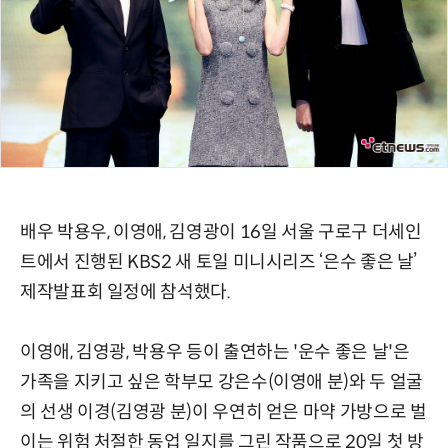
배우 박용우, 이영애, 김영광이 16일 서울 구로구 더세인
트에서 진행된 KBS2 새 토일 미니시리즈 ‘은수 좋은 날’
제작발표회 일정에 참석했다.
이영애, 김영광, 박용우 등이 출연하는 '운수 좋은 날'은
가족을 지키고 싶은 학부모 강은수(이영애 분)와 두 얼굴
의 선생 이경(김영광 분)이 우연히 얻은 마약 가방으로 벌
이는 위험 처절한 동업 일지를 그린 작품으로 20일 첫 방