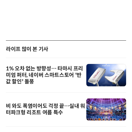
라이프 많이 본 기사
1% 오차 없는 방향성… 타마시 프리
미엄 퍼터, 네이버 스마트스토어 '반
값 할인' 돌풍
비 와도 폭염이어도 걱정 끝…실내 워
터파크형 리조트 여름 특수