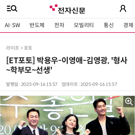
AI·SW
반도체
전자
모빌리티
통신
경제
라이프 > 포토
[ET포토] 박용우-이영애-김영광, '형사
~학부모~선생'
발행일 : 2025-09-16 15:57
업데이트 : 2025-09-16 15:57