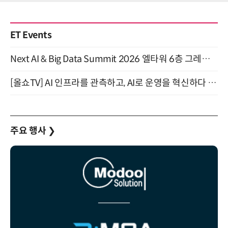
ET Events
Next AI & Big Data Summit 2026 엘타워 6층 그레이스홀 개최 (9/18)
[올쇼TV] AI 인프라를 관측하고, AI로 운영을 혁신하다 (8월 11일 생방송)
주요 행사
❯