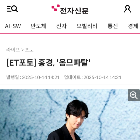
AI·SW
반도체
전자
모빌리티
통신
경제
라이프 > 포토
[ET포토] 홍경, '옴므파탈'
발행일 : 2025-10-14 14:21
업데이트 : 2025-10-14 14:21