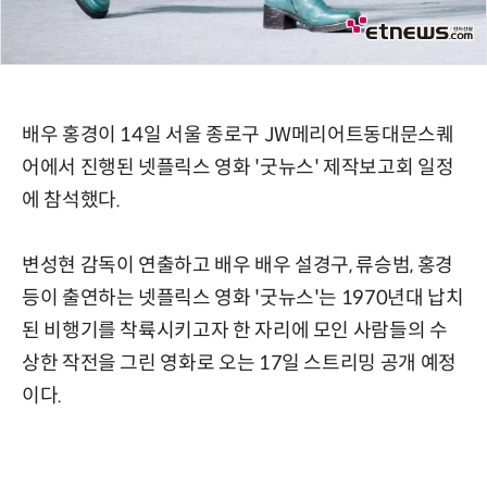
배우 홍경이 14일 서울 종로구 JW메리어트동대문스퀘
어에서 진행된 넷플릭스 영화 '굿뉴스' 제작보고회 일정
에 참석했다.
변성현 감독이 연출하고 배우 배우 설경구, 류승범, 홍경
등이 출연하는 넷플릭스 영화 '굿뉴스'는 1970년대 납치
된 비행기를 착륙시키고자 한 자리에 모인 사람들의 수
상한 작전을 그린 영화로 오는 17일 스트리밍 공개 예정
이다.