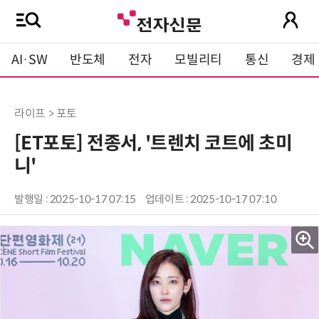
AI·SW
반도체
전자
모빌리티
통신
경제
라이프 > 포토
[ET포토] 전종서, '트렌치 코트에 초미
니'
발행일 : 2025-10-17 07:15
업데이트 : 2025-10-17 07:10