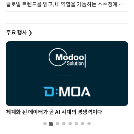
글로벌 트렌드를 읽고, 내 역할을 가늠하는 소수정예 실습 워크숍 (8/28)
주요 행사
❯
체계화 된 데이터가 곧 AI 시대의 경쟁력이다