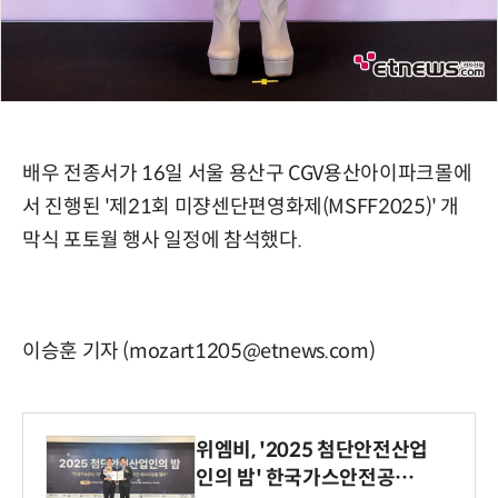
배우 전종서가 16일 서울 용산구 CGV용산아이파크몰에
서 진행된 '제21회 미쟝센단편영화제(MSFF2025)' 개
막식 포토월 행사 일정에 참석했다.
이승훈 기자 (mozart1205@etnews.com)
위엠비, '2025 첨단안전산업
인의 밤' 한국가스안전공사