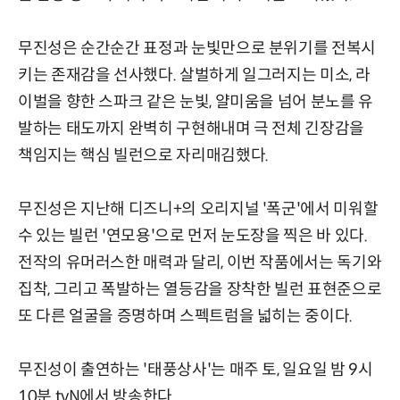
무진성은 순간순간 표정과 눈빛만으로 분위기를 전복시
키는 존재감을 선사했다. 살벌하게 일그러지는 미소, 라
이벌을 향한 스파크 같은 눈빛, 얄미움을 넘어 분노를 유
발하는 태도까지 완벽히 구현해내며 극 전체 긴장감을
책임지는 핵심 빌런으로 자리매김했다.
무진성은 지난해 디즈니+의 오리지널 '폭군'에서 미워할
수 있는 빌런 '연모용'으로 먼저 눈도장을 찍은 바 있다.
전작의 유머러스한 매력과 달리, 이번 작품에서는 독기와
집착, 그리고 폭발하는 열등감을 장착한 빌런 표현준으로
또 다른 얼굴을 증명하며 스펙트럼을 넓히는 중이다.
무진성이 출연하는 '태풍상사'는 매주 토, 일요일 밤 9시
10분 tvN에서 방송한다.