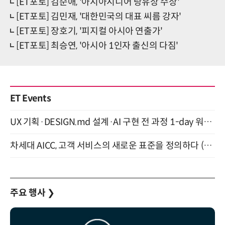
[ET포토] 김순애, '아시아시니어 랑유상 수상'
[ET포토] 김민재, '대한민국의 대표 씨름 강자'
[ET포토] 장호기, '피지컬 아시아 연출가'
[ET포토] 최승연, '아시아 1인자 출신의 다짐'
ET Events
UX 기획·DESIGN.md 설계·AI 구현 전 과정 1-day 워크숍 with Claude Code·Codex 9월 15일 개최
차세대 AICC, 고객 서비스의 새로운 표준을 정의하다 (9/9)
주요 행사
❯