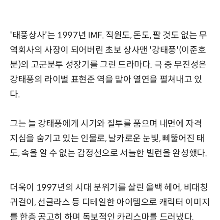
'태풍상사'는 1997년 IMF. 직원도, 돈도, 팔 것도 없는 무
역회사의 사장이 되어버린 초보 상사맨 '강태풍'(이준호
분)의 고군분투 성장기를 그린 드라마다. 극 중 무진성은
강태풍의 라이벌 표현준 역을 맡아 열연을 펼쳐내고 있
다.
그는 늘 강태풍에게 시기와 질투를 품으며 내면에 자격
지심을 숨기고 있는 인물로, 날카로운 눈빛, 삐뚤어진 태
도, 속을 알 수 없는 감정선으로 서늘한 빌런을 완성했다.
더욱이 1997년의 시대 분위기를 살린 올백 헤어, 비대칭
귀걸이, 선글라스 등 디테일한 아이템으로 캐릭터 이미지
를 한층 공고히 하며 독보적인 카리스마를 드러냈다.