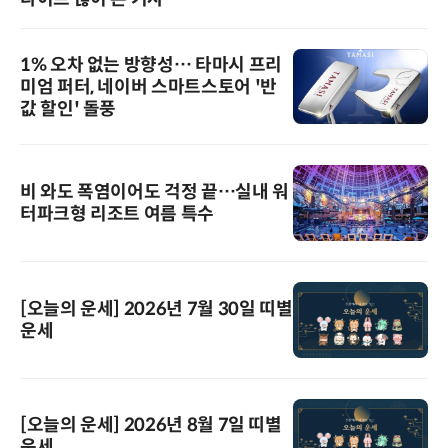
1% 오차 없는 방향성… 타마시 프리
미엄 퍼터, 네이버 스마트스토어 '반
값 할인' 돌풍
비 와도 폭염이어도 걱정 끝…실내 워
터파크형 리조트 여름 특수
[오늘의 운세] 2026년 7월 30일 띠별
운세
[오늘의 운세] 2026년 8월 7일 띠별
운세