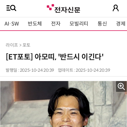
AI·SW
반도체
전자
모빌리티
통신
경제
라이프 > 포토
[ET포토] 아모띠, '반드시 이긴다'
발행일 : 2025-10-24 20:39
업데이트 : 2025-10-24 20:39