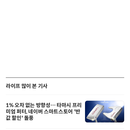
라이프 많이 본 기사
1% 오차 없는 방향성… 타마시 프리
미엄 퍼터, 네이버 스마트스토어 '반
값 할인' 돌풍