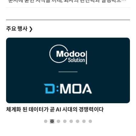
“문서에 묻힌 지식을 꺼내, 회사의 판단력과 실행력으로 바꾸다” (8/20)
주요 행사
❯
체계화 된 데이터가 곧 AI 시대의 경쟁력이다