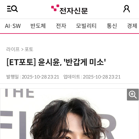
AI·SW
반도체
전자
모빌리티
통신
경제
라이프 > 포토
[ET포토] 윤시윤, '반갑게 미소'
발행일 : 2025-10-28 23:21
업데이트 : 2025-10-28 23:21