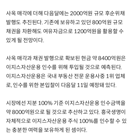
사옥 매각에 더해 다음달에는 2000억원 규모 후순위채
발행도 추진된다. 기존에 보유하고 있던 800억원 규모
채권을 차환해도 여유자금으로 1200억원을 활용할 수
있게 될 전망이다.
사옥 매각과 채권 발행으로 확보된 현금 약 8400억원은
이지스자산운용 인수를 위해 투입될 것으로 예측된다.
이지스자산운용은 국내 부동산 전문 운용사중 1위 업체
로, 인수를 위한 본입찰이 다음달 11일 예정돼 있다.
시장에선 지분 100% 기준 이지스자산운용 인수금액을
약 8000억원으로 될 것으로 추산하고 있다. 흥국생명이
자체적으로 이지스자산운용 주식 100%를 인수할 수 있
는 충분한 여력을 보유하게 된 셈이다.