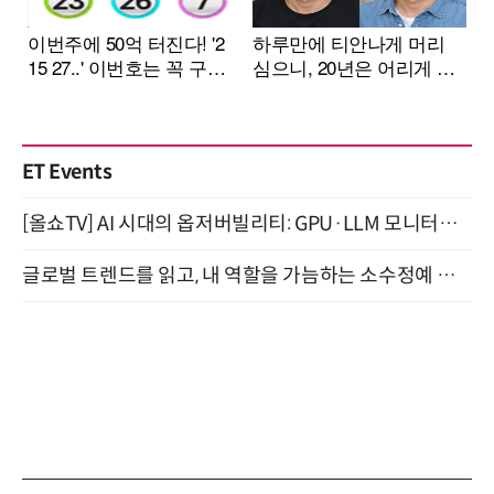
ET Events
[올쇼TV] AI 시대의 옵저버빌리티: GPU·LLM 모니터링부터 AI 기반 장애 대응까지 (8/11 생방송)
글로벌 트렌드를 읽고, 내 역할을 가늠하는 소수정예 실습 워크숍 (8/28)