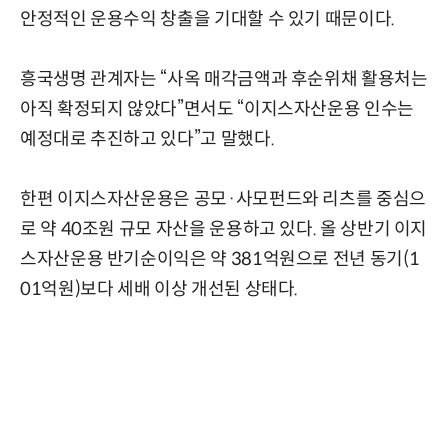
안정적인 운용수익 창출을 기대할 수 있기 때문이다.
흥국생명 관계자는 “사옥 매각금액과 후순위채 활용처는
아직 확정되지 않았다”면서도 “이지스자산운용 인수는
예정대로 추진하고 있다”고 말했다.
한편 이지스자산운용은 공모·사모펀드와 리츠를 중심으
로 약 40조원 규모 자산을 운용하고 있다. 올 상반기 이지
스자산운용 반기순이익은 약 381억원으로 전년 동기(1
01억원)보다 세배 이상 개선된 상태다.