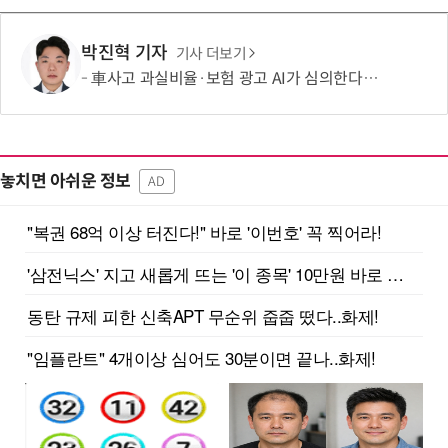
박진혁 기자
기사 더보기
車사고 과실비율·보험 광고 AI가 심의한다…손보협회, 분석 시스템 구축
놓치면 아쉬운 정보
AD