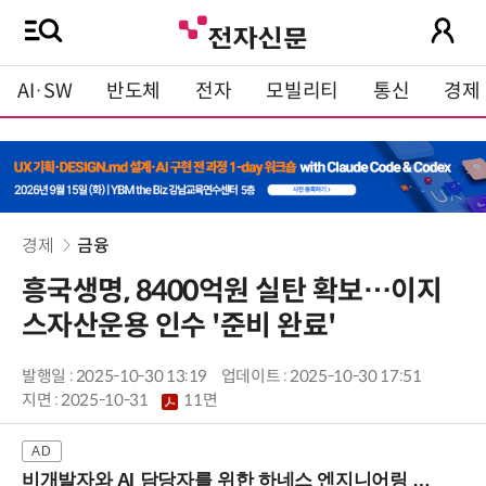
AI·SW
반도체
전자
모빌리티
통신
경제
경제
금융
흥국생명, 8400억원 실탄 확보…이지
스자산운용 인수 '준비 완료'
발행일 : 2025-10-30 13:19
업데이트 : 2025-10-30 17:51
지면 :
2025-10-31
11면
비개발자와 AI 담당자를 위한 하네스 엔지니어링 입문과정 (8/20 신논현역)