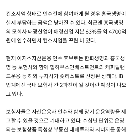
컨소시엄 형태로 인수전에 참여하게 될 경우 흥국생명이
실제 부담하는 금액은 낮아질 수 있다. 최근엔 흥국생명
의 모회사 태광산업이 애경산업 지분 63%를 약 4700억
원에 인수하면서 컨소시엄을 꾸린 바 있다.
현재 이지스자산운용 인수 후보로는 한화생명과 흥국생
명 등 보험사와 함께 힐하우스인베스트먼트와 캐피탈랜
드운용 등 해외 투자사가 숏리스트로 선정된 상태다. IB
업계에선 국내 보험사 간 2파전이 될 것이란 예상이 나오
고 있다.
보험사들은 자산운용사 인수와 함께 장기 운용역량을 제
고할 수 있을 것으로 기대하고 있다. 수십년 단위로 운영
되는 보험상품 특성상 부동산 대체투자와 시너지를 통해