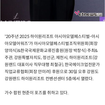
'20주년 2025 하이원리조트 아시아모델페스티벌-아시
아모델어워즈'가 아시아모델페스티벌조직위원회(회장
양의식)&한국국제문화교류진흥원(원장 박창식) 주최&
주관, 강원특별자치도, 정선군, 제천시, 하이원리조트(강
원랜드 대표이사 직무대행 최철규), 한국메이크업전문가
직업교류협회(회장 안미려) 후원으로 30일 오후 강원도
강원랜드 하이원리조트 컨벤션센터 5층에서 열렸다.
가수 팝핀 현준이 포즈를 취하고 있다.