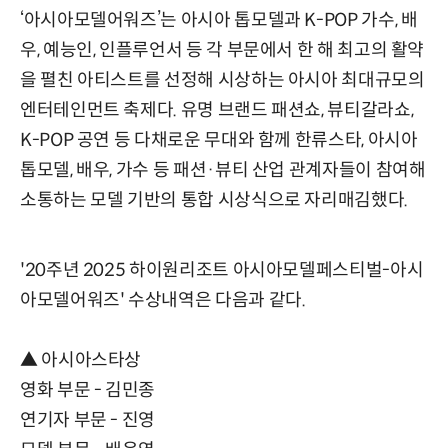
‘아시아모델어워즈’는 아시아 톱모델과 K-POP 가수, 배
우, 예능인, 인플루언서 등 각 부문에서 한 해 최고의 활약
을 펼친 아티스트를 선정해 시상하는 아시아 최대규모의
엔터테인먼트 축제다. 유명 브랜드 패션쇼, 뷰티갈라쇼,
K-POP 공연 등 다채로운 무대와 함께 한류스타, 아시아
톱모델, 배우, 가수 등 패션·뷰티 산업 관계자들이 참여해
소통하는 모델 기반의 통합 시상식으로 자리매김했다.
'20주년 2025 하이원리조트 아시아모델페스티벌-아시
아모델어워즈' 수상내역은 다음과 같다.
▲ 아시아스타상
영화 부문 - 김민종
연기자 부문 - 진영