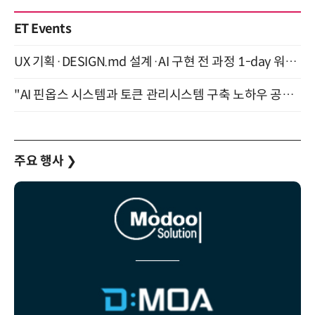
ET Events
UX 기획·DESIGN.md 설계·AI 구현 전 과정 1-day 워크숍 with Claude Code·Codex 9월 15일 개최
"AI 핀옵스 시스템과 토큰 관리시스템 구축 노하우 공개" 잠실 한국광고문화회관 2층 대회의실 (8/21)
주요 행사
❯