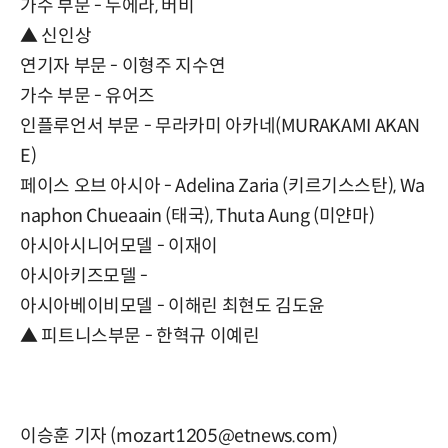
가수 부문 - 누에라, 버비
▲ 신인상
연기자 부문 - 이형주 지수연
가수 부문 - 유어즈
인플루언서 부문 - 무라카미 아카네(MURAKAMI AKAN
E)
페이스 오브 아시아 - Adelina Zaria (키르기스스탄), Wa
naphon Chueaain (태국), Thuta Aung (미얀마)
아시아시니어모델 - 이재이
아시아키즈모델 -
아시아베이비모델 - 이해린 최현도 김도윤
▲ 피트니스부문 - 한혁규 이예린
이승훈 기자 (mozart1205@etnews.com)