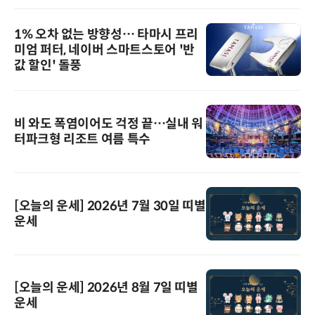
1% 오차 없는 방향성… 타마시 프리
미엄 퍼터, 네이버 스마트스토어 '반
값 할인' 돌풍
비 와도 폭염이어도 걱정 끝…실내 워
터파크형 리조트 여름 특수
[오늘의 운세] 2026년 7월 30일 띠별
운세
[오늘의 운세] 2026년 8월 7일 띠별
운세