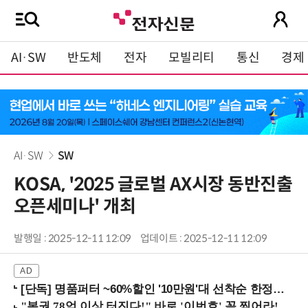
AI·SW
반도체
전자
모빌리티
통신
경제
AI·SW
SW
KOSA, '2025 글로벌 AX시장 동반진출
오픈세미나' 개최
발행일 : 2025-12-11 12:09
업데이트 : 2025-12-11 12:09
[단독] 명품퍼터 ~60%할인 '10만원'대 선착순 한정판매!