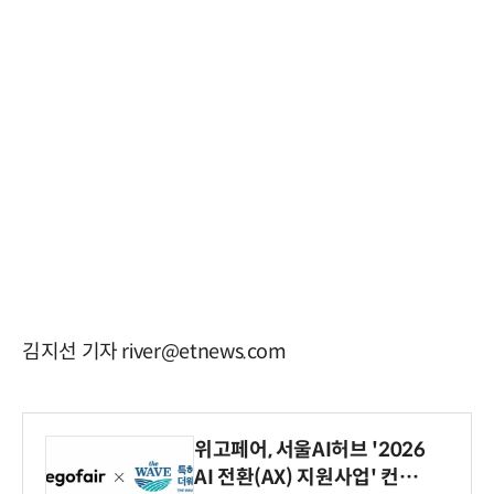
김지선 기자 river@etnews.com
위고페어, 서울AI허브 '2026
AI 전환(AX) 지원사업' 컨소