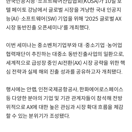
한국인공지능·소프트웨어산업협회(KOSA)가 10일 호
텔 페이토 강남에서 글로벌 시장을 겨냥한 국내 인공지
능(AI)·소프트웨어(SW) 기업을 위해 '2025 글로벌 AX
시장 동반진출 오픈세미나'를 개최했다.
이번 세미나는 중소벤처기업부와 대·중소기업·농어업
협력재단이 추진하는 대중소 동반진출사업의 일환으로,
세계적으로 급성장 중인 AI전환(AX) 시장 공략을 위한 핵
심 전략과 실제 해외 진출 성과를 공유하고자 개최됐다.
행사에는 안랩, 인천국제공항공사, 한화에어로스페이스
등 다양한 분야의 기업 및 기관 관계자들이 참석해 전방
위적으로 AX에 대한 높은 관심과 시장 확대 흐름을 체감
할 수 있는 분위기가 조성됐다.