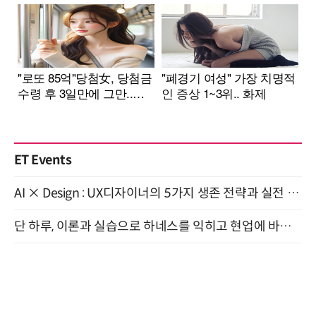
ET Events
AI × Design : UX디자이너의 5가지 생존 전략과 실전 대응 8월 28일 개최
단 하루, 이론과 실습으로 하네스를 익히고 현업에 바로 쓰는 핸즈온 워크숍 (8/20)