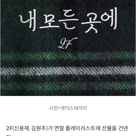
사진=셋더스테이지
2F(신용재, 김원주)가 연말 플레이리스트에 선물을 건넨