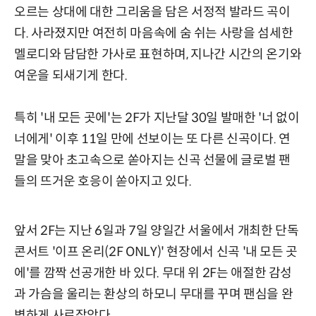
오르는 상대에 대한 그리움을 담은 서정적 발라드 곡이
다. 사라졌지만 여전히 마음속에 숨 쉬는 사랑을 섬세한
멜로디와 담담한 가사로 표현하며, 지나간 시간의 온기와
여운을 되새기게 한다.
특히 '내 모든 곳에'는 2F가 지난달 30일 발매한 '너 없이
너에게' 이후 11일 만에 선보이는 또 다른 신곡이다. 연
말을 맞아 초고속으로 쏟아지는 신곡 선물에 글로벌 팬
들의 뜨거운 호응이 쏟아지고 있다.
앞서 2F는 지난 6일과 7일 양일간 서울에서 개최한 단독
콘서트 '이프 온리(2F ONLY)' 현장에서 신곡 '내 모든 곳
에'를 깜짝 선공개한 바 있다. 무대 위 2F는 애절한 감성
과 가슴을 울리는 환상의 하모니 무대를 꾸며 팬심을 완
벽하게 사로잡았다.