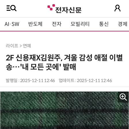
AI·SW
반도체
전자
모빌리티
통신
경제
라이프 > 연예
2F 신용재X김원주, 겨울 감성 애절 이별
송…'내 모든 곳에' 발매
발행일 : 2025-12-11 12:46
업데이트 : 2025-12-11 12:46