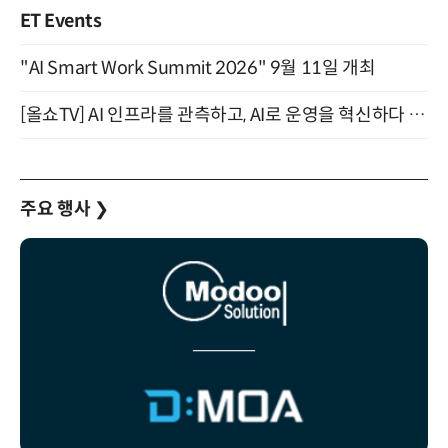
ET Events
"AI Smart Work Summit 2026" 9월 11일 개최
[올쇼TV] AI 인프라를 관측하고, AI로 운영을 혁신하다 (8월 11일 생방송)
주요 행사
❯