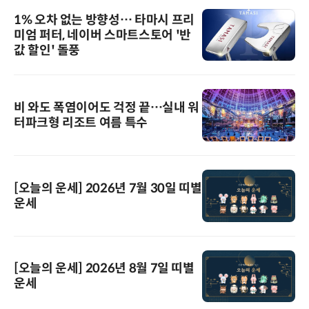
1% 오차 없는 방향성… 타마시 프리
미엄 퍼터, 네이버 스마트스토어 '반
값 할인' 돌풍
비 와도 폭염이어도 걱정 끝…실내 워
터파크형 리조트 여름 특수
[오늘의 운세] 2026년 7월 30일 띠별
운세
[오늘의 운세] 2026년 8월 7일 띠별
운세