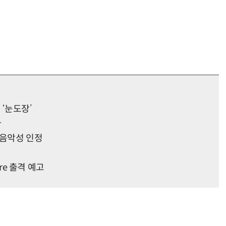
 ‘눈도장’
다
 음악성 인정
are 출격 예고