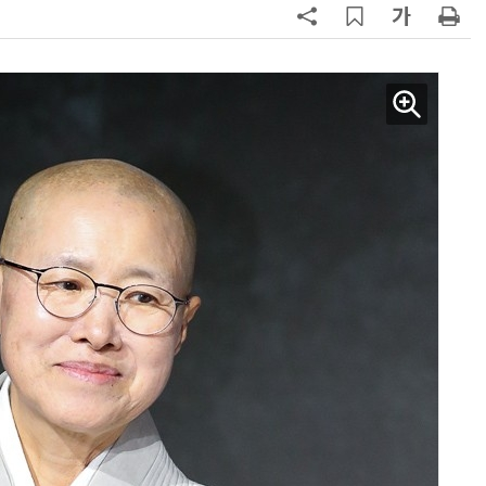
AI Native Enterprise를 지원하는 AI Ready Data 플랫폼 활용 전략
AI 시대의 옵저버빌리티: GPU·LLM 모니터링부터 AI 기반 장애 대응까지