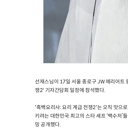
선재스님이 17일 서울 종로구 JW 메리어트 
쟁2' 기자간담회 일정에 참석했다.
'흑백요리사: 요리 계급 전쟁2'는 오직 맛으
키려는 대한민국 최고의 스타 셰프 ‘백수저’들
밍 공개했다.