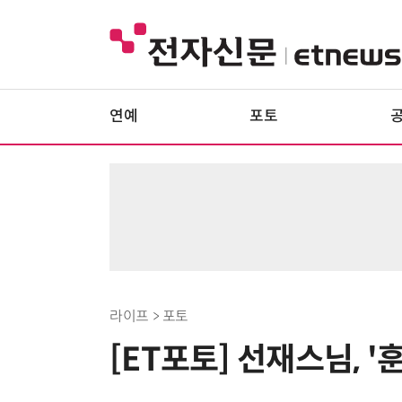
연예
포토
라이프 > 포토
[ET포토] 선재스님, 