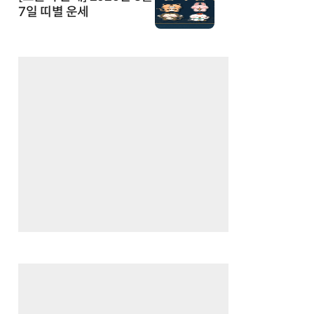
7일 띠별 운세