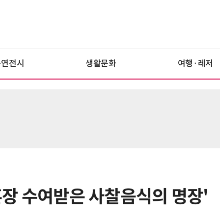
공연전시
생활문화
여행·레저
'훈장 수여받은 사찰음식의 명장'