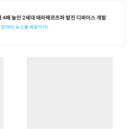
력 4배 높인 2세대 테라헤르츠파 발진 디바이스 개발
코리아] 뉴스룸 바로가기>