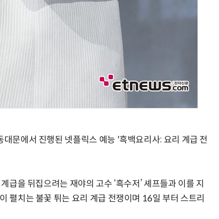
동대문에서 진행된 넷플릭스 예능 '흑백요리사: 요리 계급 전
로 계급을 뒤집으려는 재야의 고수 ‘흑수저’ 셰프들과 이를 지
이 펼치는 불꽃 튀는 요리 계급 전쟁이며 16일 부터 스트리