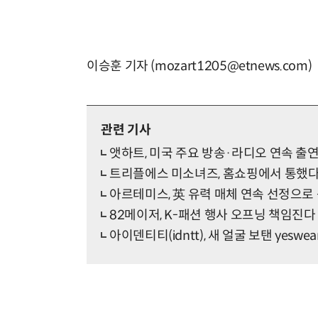
이승훈 기자 (mozart1205@etnews.com)
관련 기사
앳하트, 미국 주요 방송·라디오 연속 출연
트리플에스 미소녀즈, 홈쇼핑에서 통했
아르테미스, 英 유력 매체 연속 선정으로
82메이저, K-패션 행사 오프닝 책임진다
아이덴티티(idntt), 새 얼굴 보탠 yeswe