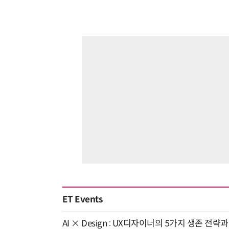
ET Events
AI × Design : UX디자이너의 5가지 생존 전략