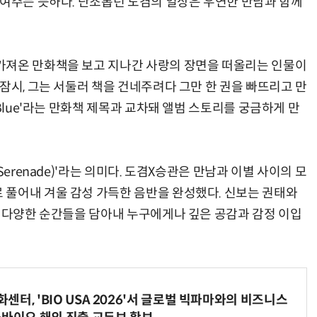
보여주는 듯하다. 단조롭던 도겸의 일상은 우연한 만남과 함께
가져온 만화책을 보고 지나간 사랑의 장면을 떠올리는 인물이
잠시, 그는 서둘러 책을 건네주려다 그만 한 권을 빠뜨리고 만
Blue'라는 만화책 제목과 교차돼 앨범 스토리를 궁금하게 만
erenade)'라는 의미다. 도겸X승관은 만남과 이별 사이의 모
풀어내 겨울 감성 가득한 음반을 완성했다. 신보는 권태와
속 다양한 순간들을 담아내 누구에게나 깊은 공감과 감정 이입
터, 'BIO USA 2026'서 글로벌 빅파마와의 비즈니스