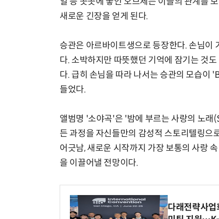
일 등 곳곳에 놓인 오브제는 이들의 관계를 
새로운 긴장을 얻게 된다.
승관은 아르바이트생으로 등장한다. 손님이 
다. 소박하지만 따뜻했던 기억에 잠기는 것도 
다. 급히 손님을 따라 나서는 승관의 모습이 '
들었다.
앨범명 '소야곡'은 '밤에 부르는 사랑의 노래(S
든 과정을 자신들만의 감성적 스토리텔링으로 
어긋남, 새로운 시작까지 가장 보통의 사랑 
을 이끌어낼 전망이다.
다래전략사업화센