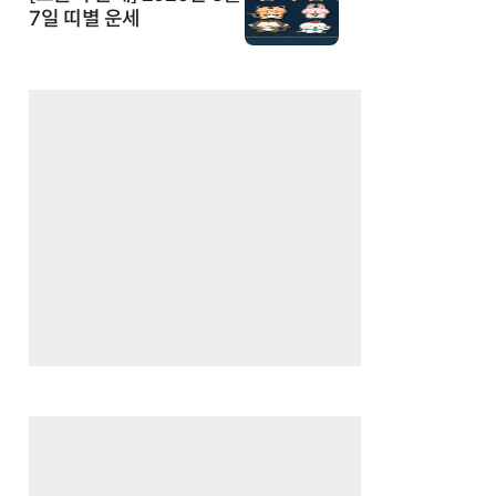
7일 띠별 운세