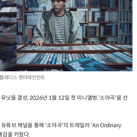
=플레디스 엔터테인먼트
닛을 결성, 2026년 1월 12일 첫 미니앨범 '소야곡'을 선
튜브 채널을 통해 '소야곡'의 트레일러 'An Ordinary
기대감을 키웠다.