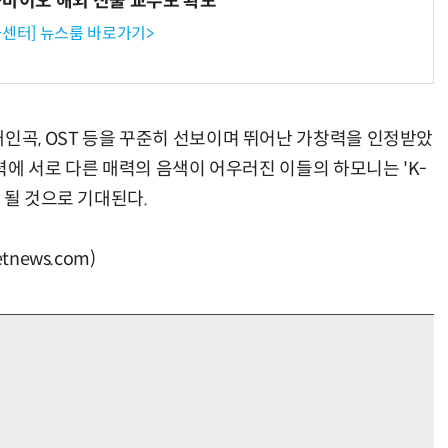
-바이오 해외 진출 교두보 확보
센터] 뉴스룸 바로가기>
개인곡, OST 등을 꾸준히 선보이며 뛰어난 가창력을 인정받았
현력에 서로 다른 매력의 음색이 어우러진 이들의 하모니는 'K-
 될 것으로 기대된다.
news.com)