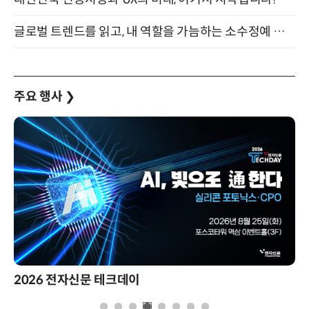
글로벌 트렌드를 읽고, 내 역할을 가늠하는 소수정예 실습 워크숍 (8/28)
주요 행사
❯
2026 전자신문 테크데이