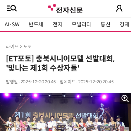
AI·SW
반도체
전자
모빌리티
통신
경제
라이프 > 포토
[ET포토] 충북시니어모델 선발대회,
'빛나는 제1회 수상자들'
발행일 : 2025-12-20 20:45
업데이트 : 2025-12-20 20:45