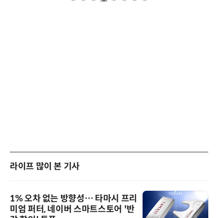
라이프 많이 본 기사
1% 오차 없는 방향성… 타마시 프리
미엄 퍼터, 네이버 스마트스토어 '반