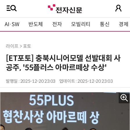
AI·SW
반도체
전자
모빌리티
통신
경제
라이프 > 포토
[ET포토] 충북시니어모델 선발대회 사
공주, '55플러스 아마르떼상 수상'
발행일 : 2025-12-20 23:03
업데이트 : 2025-12-20 23:03