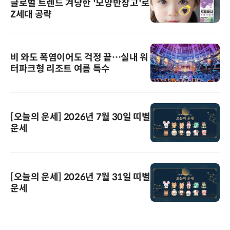
글로벌 트렌드 겨냥한 '모양반창고'로
Z세대 공략
비 와도 폭염이어도 걱정 끝…실내 워
터파크형 리조트 여름 특수
[오늘의 운세] 2026년 7월 30일 띠별
운세
[오늘의 운세] 2026년 7월 31일 띠별
운세