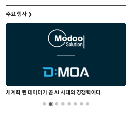
주요 행사
❯
체계화 된 데이터가 곧 AI 시대의 경쟁력이다