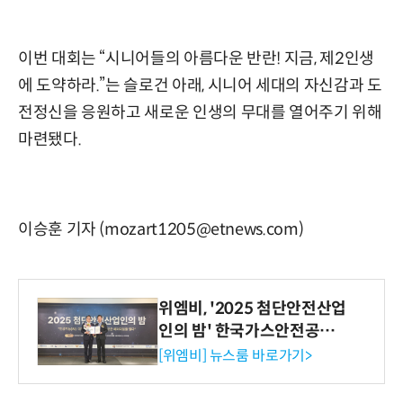
이번 대회는 “시니어들의 아름다운 반란! 지금, 제2인생
에 도약하라.”는 슬로건 아래, 시니어 세대의 자신감과 도
전정신을 응원하고 새로운 인생의 무대를 열어주기 위해
마련됐다.
이승훈 기자 (mozart1205@etnews.com)
위엠비, '2025 첨단안전산업
인의 밤' 한국가스안전공사
사장상 수상
[위엠비] 뉴스룸 바로가기>