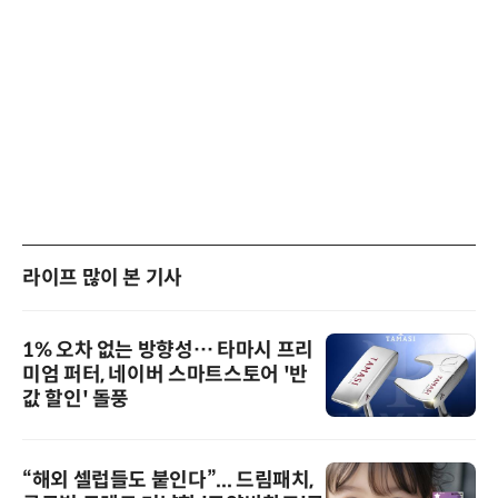
라이프 많이 본 기사
1% 오차 없는 방향성… 타마시 프리
미엄 퍼터, 네이버 스마트스토어 '반
값 할인' 돌풍
“해외 셀럽들도 붙인다”... 드림패치,