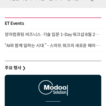
ET Events
양자컴퓨팅 비즈니스·기술 입문 1-Day 워크샵 8월 28일 개최
“AI와 함께 일하는 시대 ” - 스마트 워크의 새로운 패러다임 (9/11)
주요 행사
❯