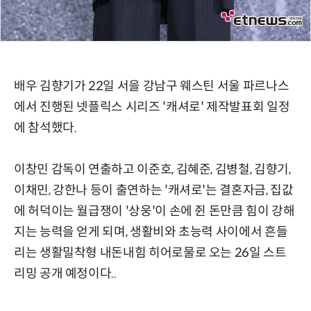
배우 김향기가 22일 서을 강남구 웨스틴 서울 파르나스
에서 진행된 넷플릭스 시리즈 '캐셔로' 제작발표회 일정
에 참석했다.
이창민 감독이 연출하고 이준호, 김혜준, 김병철, 김향기,
이채민, 강한나 등이 출연하는 '캐셔로'는 결혼자금, 집값
에 허덕이는 월급쟁이 '상웅'이 손에 쥔 돈만큼 힘이 강해
지는 능력을 얻게 되며, 생활비와 초능력 사이에서 흔들
리는 생활밀착형 내돈내힘 히어로물로 오는 26일 스트
리밍 공개 예정이다..