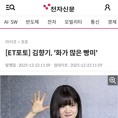
AI·SW
반도체
전자
모빌리티
통신
경제
라이프 > 포토
[ET포토] 김향기, '화가 많은 빵미'
발행일 : 2025-12-22 11:59
업데이트 : 2025-12-22 11:59