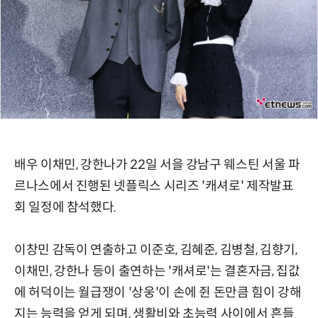
배우 이채민, 강한나가 22일 서을 강남구 웨스틴 서울 파
르나스에서 진행된 넷플릭스 시리즈 '캐셔로' 제작발표
회 일정에 참석했다.
이창민 감독이 연출하고 이준호, 김혜준, 김병철, 김향기,
이채민, 강한나 등이 출연하는 '캐셔로'는 결혼자금, 집값
에 허덕이는 월급쟁이 '상웅'이 손에 쥔 돈만큼 힘이 강해
지는 능력을 얻게 되며, 생활비와 초능력 사이에서 흔들