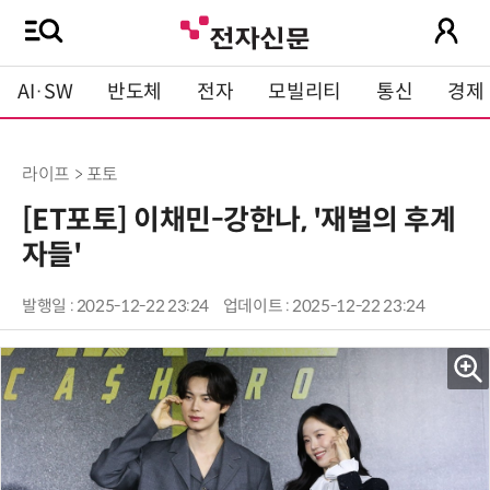
AI·SW
반도체
전자
모빌리티
통신
경제
라이프 > 포토
[ET포토] 이채민-강한나, '재벌의 후계
자들'
발행일 : 2025-12-22 23:24
업데이트 : 2025-12-22 23:24