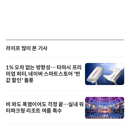
라이프 많이 본 기사
1% 오차 없는 방향성… 타마시 프리
미엄 퍼터, 네이버 스마트스토어 '반
값 할인' 돌풍
비 와도 폭염이어도 걱정 끝…실내 워
터파크형 리조트 여름 특수