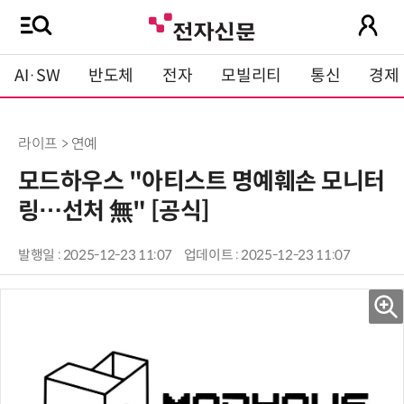
AI·SW
반도체
전자
모빌리티
통신
경제
라이프 > 연예
모드하우스 "아티스트 명예훼손 모니터
링…선처 無" [공식]
발행일 : 2025-12-23 11:07
업데이트 : 2025-12-23 11:07