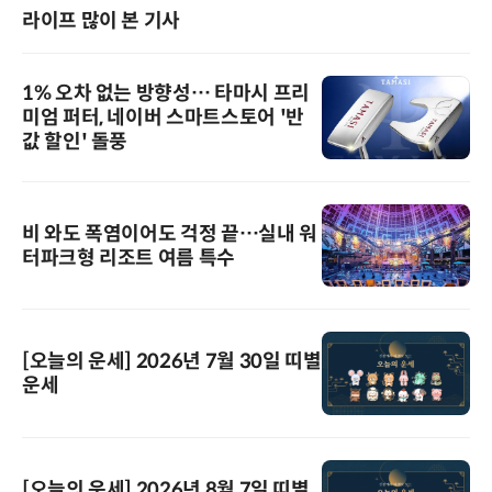
라이프 많이 본 기사
1% 오차 없는 방향성… 타마시 프리
미엄 퍼터, 네이버 스마트스토어 '반
값 할인' 돌풍
비 와도 폭염이어도 걱정 끝…실내 워
터파크형 리조트 여름 특수
[오늘의 운세] 2026년 7월 30일 띠별
운세
[오늘의 운세] 2026년 8월 7일 띠별