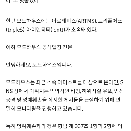
다"고 덧붙였다.
한편 모드하우스에는 아르테미스(ARTMS), 트리플에스
(tripleS), 아이덴티티(idntt)가 소속돼 있다.
이하 모드하우스 공식입장 전문.
안녕하세요. 모드하우스입니다.
모드하우스는 최근 소속 아티스트를 대상으로 온라인, S
NS 상에서 이뤄지는 악의적인 비방, 허위사실 유포, 인신
공격 및 명예훼손을 적시한 게시물을 근절하기 위해 면
밀히 모니터링을 진행하고 있습니다.
특히 명예훼손죄의 경우 형법 제 307조 1항과 2항에 의