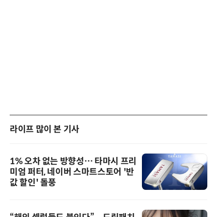
라이프 많이 본 기사
1% 오차 없는 방향성… 타마시 프리
미엄 퍼터, 네이버 스마트스토어 '반
값 할인' 돌풍