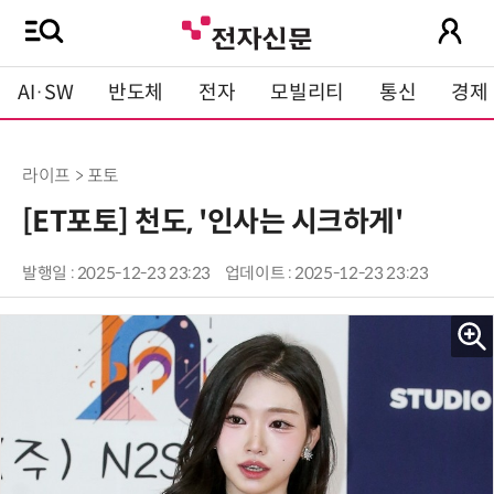
AI·SW
반도체
전자
모빌리티
통신
경제
라이프 > 포토
[ET포토] 천도, '인사는 시크하게'
발행일 : 2025-12-23 23:23
업데이트 : 2025-12-23 23:23