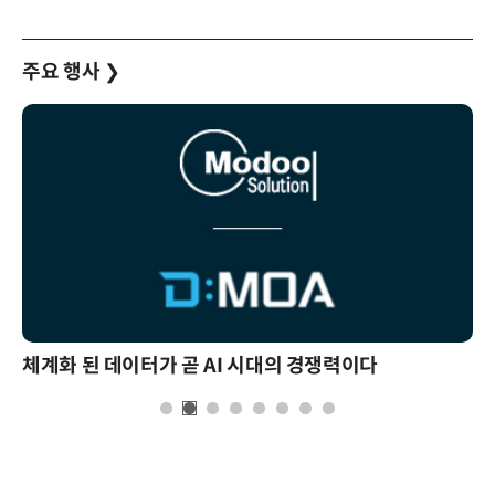
주요 행사
❯
체계화 된 데이터가 곧 AI 시대의 경쟁력이다