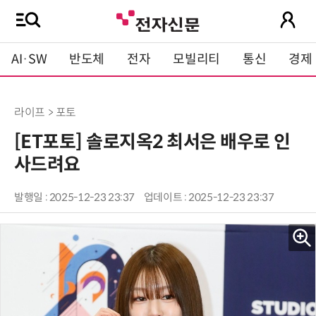
AI·SW
반도체
전자
모빌리티
통신
경제
라이프 > 포토
[ET포토] 솔로지옥2 최서은 배우로 인
사드려요
발행일 : 2025-12-23 23:37
업데이트 : 2025-12-23 23:37