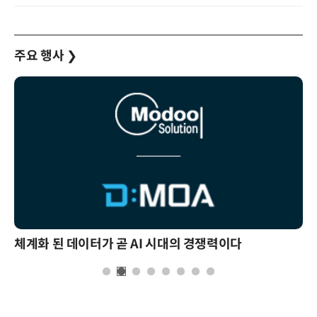
주요 행사
❯
체계화 된 데이터가 곧 AI 시대의 경쟁력이다