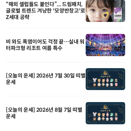
“해외 셀럽들도 붙인다”... 드림패치,
글로벌 트렌드 겨냥한 '모양반창고'로
Z세대 공략
비 와도 폭염이어도 걱정 끝…실내 워
터파크형 리조트 여름 특수
[오늘의 운세] 2026년 7월 30일 띠별
운세
[오늘의 운세] 2026년 8월 7일 띠별
운세