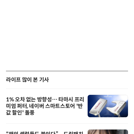
라이프 많이 본 기사
1% 오차 없는 방향성… 타마시 프리
미엄 퍼터, 네이버 스마트스토어 '반
값 할인' 돌풍