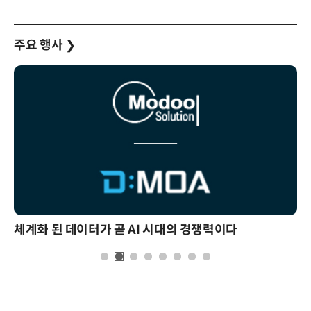
주요 행사
❯
체계화 된 데이터가 곧 AI 시대의 경쟁력이다