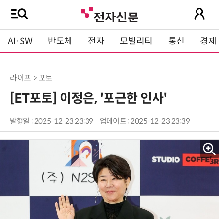
AI·SW
반도체
전자
모빌리티
통신
경제
라이프 > 포토
[ET포토] 이정은, '포근한 인사'
발행일 : 2025-12-23 23:39
업데이트 : 2025-12-23 23:39