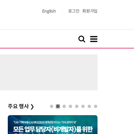
English
로그인
회원가입
주요 행사
❯