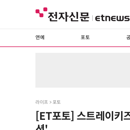
연예
포토
라이프 > 포토
[ET포토] 스트레이키즈
션'