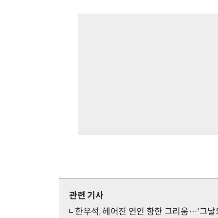
관련 기사
한우석, 헤어진 연인 향한 그리움…'그날