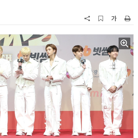
AI × Design : UX 디자이너의 5가지 생존 전략과 실전 대응
현업에서 바로 쓰는 "하네스 엔지니어링" 실습 교육