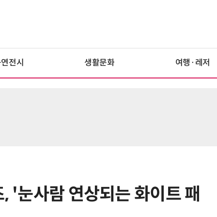
공연전시
생활문화
여행·레저
, '눈사람 연상되는 화이트 패