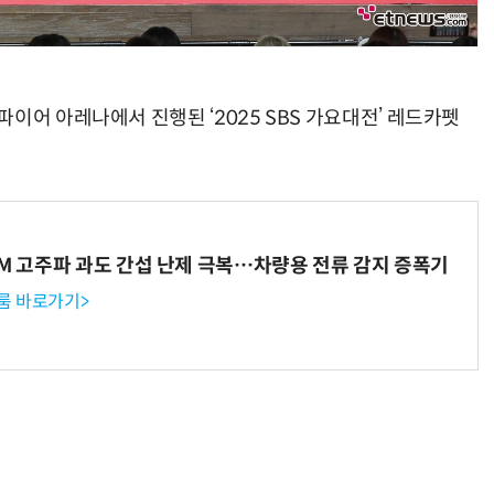
이어 아레나에서 진행된 ‘2025 SBS 가요대전’ 레드카펫
WM 고주파 과도 간섭 난제 극복…차량용 전류 감지 증폭기
룸 바로가기>