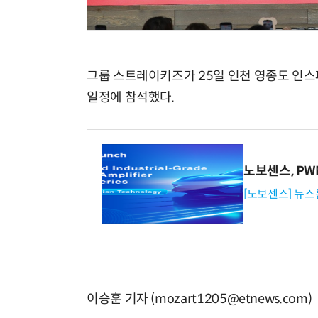
그룹 스트레이키즈가 25일 인천 영종도 인스파
일정에 참석했다.
노보센스, P
[노보센스] 뉴스
이승훈 기자 (mozart1205@etnews.com)