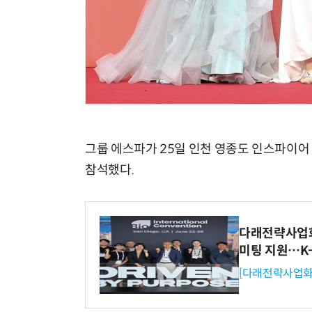
그룹 에스파가 25일 인천 영종도 인스파이어 
참석했다.
다래전략사업화센
미팅 지원…K
[다래전략사업화