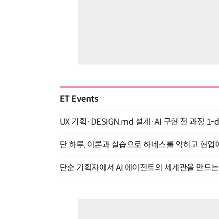
ET Events
UX 기획·DESIGN.md 설계·AI 구현 전 과정 1-da
단 하루, 이론과 실습으로 하네스를 익히고 현업에 
단순 기획자에서 AI 에이전트의 세계관을 만드는 지