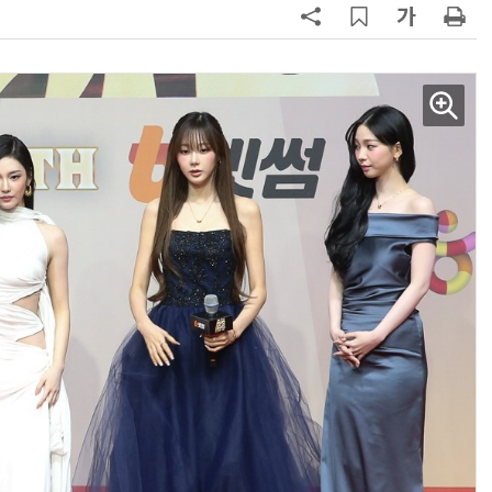
AI × Design : UX 디자이너의 5가지 생존 전략과 실전 대응
현업에서 바로 쓰는 "하네스 엔지니어링" 실습 교육