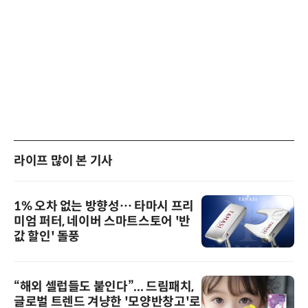
라이프 많이 본 기사
1% 오차 없는 방향성… 타마시 프리
미엄 퍼터, 네이버 스마트스토어 '반
값 할인' 돌풍
“해외 셀럽들도 붙인다”... 드림패치,
글로벌 트렌드 겨냥한 '모양반창고'로