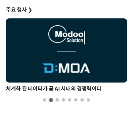
주요 행사
❯
체계화 된 데이터가 곧 AI 시대의 경쟁력이다