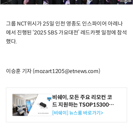
그룹 NCT위시가 25일 인천 영종도 인스파이어 아레나
에서 진행된 ‘2025 SBS 가요대전’ 레드카펫 일정에 참석
했다.
이승훈 기자 (mozart1205@etnews.com)
비쉐이, 모든 주요 리모컨 코
드 지원하는 TSOP15300 시
리즈 IR 수신기 출시
[비쉐이] 뉴스룸 바로가기>