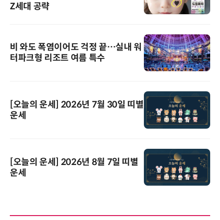
Z세대 공략
비 와도 폭염이어도 걱정 끝…실내 워
터파크형 리조트 여름 특수
[오늘의 운세] 2026년 7월 30일 띠별
운세
[오늘의 운세] 2026년 8월 7일 띠별
운세