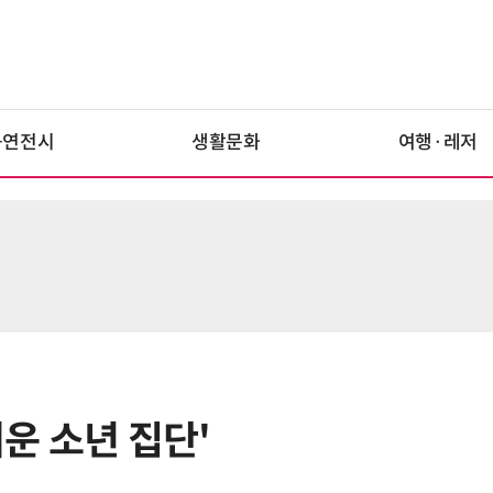
공연전시
생활문화
여행·레저
여운 소년 집단'