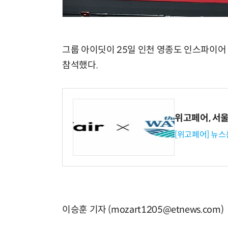
그룹 아이딧이 25일 인천 영종도 인스파이어 
참석했다.
위고페어, 서울A
[위고페어] 뉴스
이승훈 기자 (mozart1205@etnews.com)