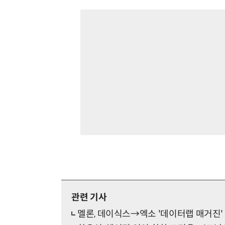
관련 기사
멜론, 데이식스→엑소 '데이터랩 매거진'