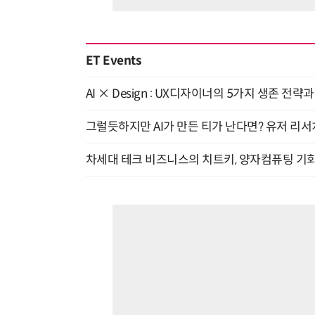
ET Events
AI × Design : UX디자이너의 5가지 생존 전략
그럴듯하지만 AI가 만든 티가 난다면? 유저 리서치
차세대 테크 비즈니스의 치트키, 양자컴퓨팅 기회를