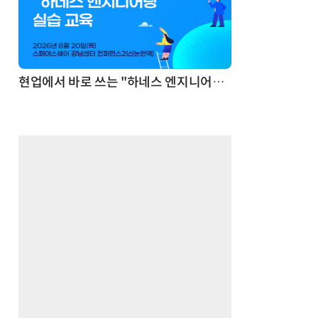
기반 정리·리서치·보고 자동화
현업에서 바로 쓰는 "하네스 엔지니어링" 실습 교육