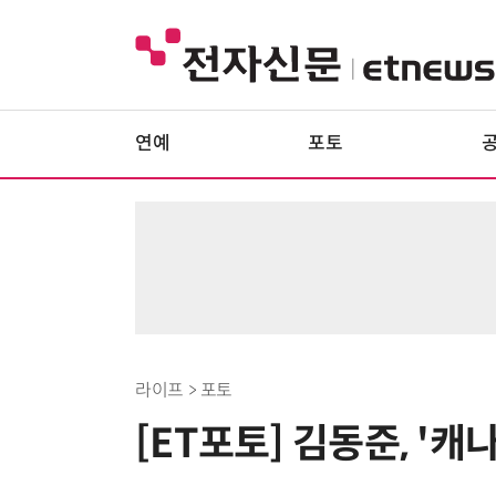
연예
포토
라이프 > 포토
[ET포토] 김동준, '캐