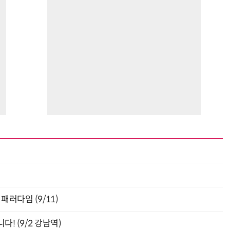
최
패러다임 (9/11)
! (9/2 강남역)