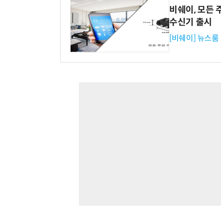
비쉐이, 모든 
수신기 출시
[비쉐이] 뉴스룸