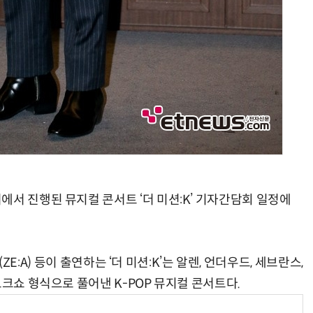
서 진행된 뮤지컬 콘서트 ‘더 미션:K’ 기자간담회 일정에
(ZE:A) 등이 출연하는 ‘더 미션:K’는 알렌, 언더우드, 세브란스,
토크쇼 형식으로 풀어낸 K-POP 뮤지컬 콘서트다.