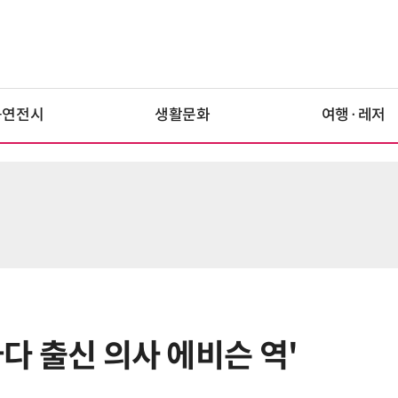
공연전시
생활문화
여행·레저
나다 출신 의사 에비슨 역'