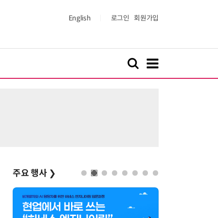
English
로그인
회원가입
주요 행사
❯