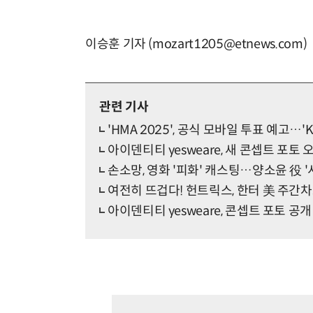
이승훈 기자 (mozart1205@etnews.com)
관련 기사
'HMA 2025', 공식 모바일 투표 예고…'
아이덴티티 yesweare, 새 콘셉트 포토
손소망, 영화 '피화' 캐스팅…양소윤 役 '
여전히 뜨겁다! 헌트릭스, 한터 美 주간차트
아이덴티티 yesweare, 콘셉트 포토 공