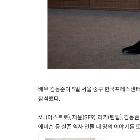
배우 김동준이 5일 서울 중구 한국프레스센터에
참석했다.
MJ(아스트로), 재윤(SF9), 리키(틴탑), 김동준
에비슨 등 실존 역사 인물 네 명의 이야기를 