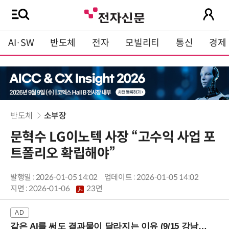
AI·SW
반도체
전자
모빌리티
통신
경제
반도체
소부장
문혁수 LG이노텍 사장 “고수익 사업 포
트폴리오 확립해야”
발행일 : 2026-01-05 14:02
업데이트 : 2026-01-05 14:02
지면 :
2026-01-06
23면
같은 AI를 써도 결과물이 달라지는 이유 (9/15 강남역)