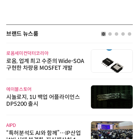
브랜드 뉴스룸
로옴세미컨덕터코리아
로옴, 업계 최고 수준의 Wide-SOA
구현한 차량용 MOSFET 개발
에이블스토어
시놀로지, 1U 백업 어플라이언스
DP5200 출시
AIPD
“특허분석도 AI와 함께”…IP산업