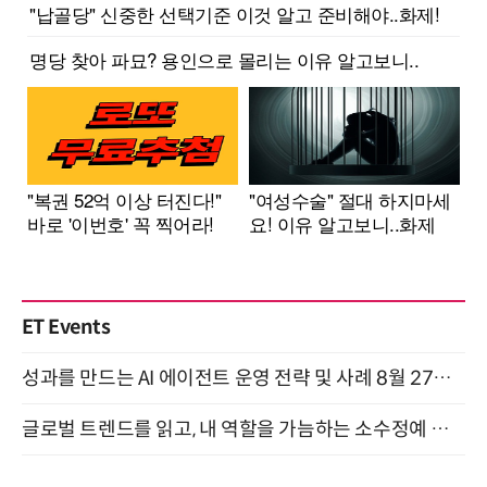
ET Events
성과를 만드는 AI 에이전트 운영 전략 및 사례 8월 27일 개최
글로벌 트렌드를 읽고, 내 역할을 가늠하는 소수정예 실습 워크숍 (8/28)