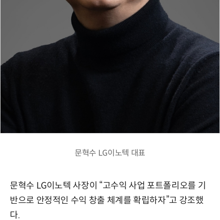
문혁수 LG이노텍 대표
문혁수 LG이노텍 사장이 “고수익 사업 포트폴리오를 기
반으로 안정적인 수익 창출 체계를 확립하자”고 강조했
다.