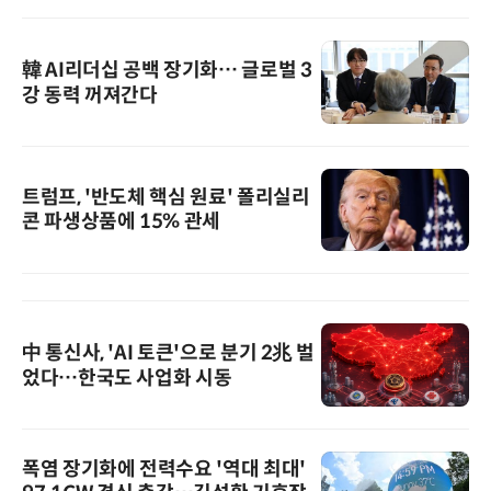
韓 AI리더십 공백 장기화… 글로벌 3
강 동력 꺼져간다
트럼프, '반도체 핵심 원료' 폴리실리
콘 파생상품에 15% 관세
中 통신사, 'AI 토큰'으로 분기 2兆 벌
었다…한국도 사업화 시동
폭염 장기화에 전력수요 '역대 최대'