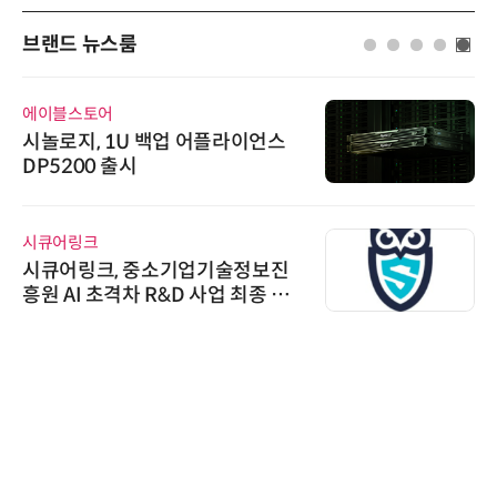
브랜드 뉴스룸
에이블스토어
시놀로지, 1U 백업 어플라이언스
DP5200 출시
시큐어링크
시큐어링크, 중소기업기술정보진
흥원 AI 초격차 R&D 사업 최종 선
정