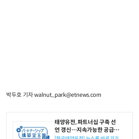
박두호 기자 walnut_park@etnews.com
태양유전, 파트너십 구축 선
언 갱신…지속가능한 공급망
협력 강화
[한국태양유전] 뉴스룸 바로가기