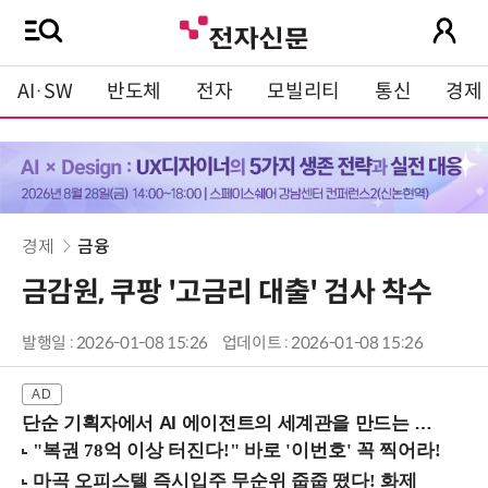
AI·SW
반도체
전자
모빌리티
통신
경제
경제
금융
금감원, 쿠팡 '고금리 대출' 검사 착수
발행일 : 2026-01-08 15:26
업데이트 : 2026-01-08 15:26
단순 기획자에서 AI 에이전트의 세계관을 만드는 지식 설계자로.. (8/20 강남역)