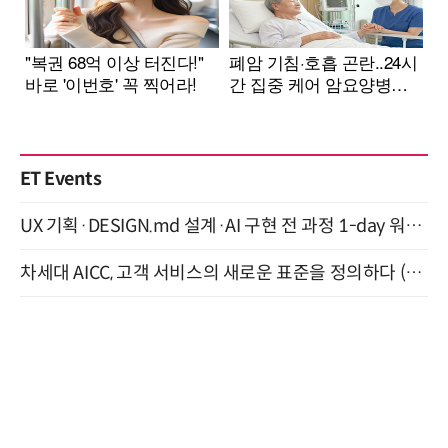
ET Events
UX 기획·DESIGN.md 설계·AI 구현 전 과정 1-day 워크숍 with Claude Code·Codex 9월 15일 개최
차세대 AICC, 고객 서비스의 새로운 표준을 정의하다 (9/9)