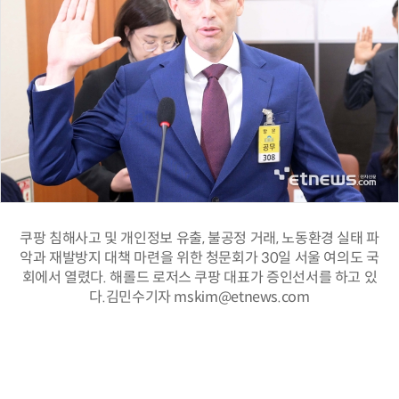
쿠팡 침해사고 및 개인정보 유출, 불공정 거래, 노동환경 실태 파
악과 재발방지 대책 마련을 위한 청문회가 30일 서울 여의도 국
회에서 열렸다. 해롤드 로저스 쿠팡 대표가 증인선서를 하고 있
다.김민수기자 mskim@etnews.com