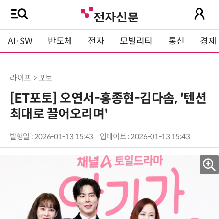
AI·SW
반도체
전자
모빌리티
통신
경제
라이프 > 포토
[ET포토] 오연서-홍종현-김다솜, '텐션
최대로 끌어오리며'
발행일 : 2026-01-13 15:43
업데이트 : 2026-01-13 15:43