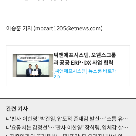
이승훈 기자 (mozart1205@etnews.com)
씨앤에프시스템, 오웬스그룹
과 공공 ERP·DX 사업 협력
[씨앤에프시스템] 뉴스룸 바로가
기>
관련 기사
'판사 이한영' 박건일, 압도적 존재감 발산…'소름 유발자' 등극
'요동치는 감정선'…'판사 이한영' 장희령, 입체감 살린 '열연'