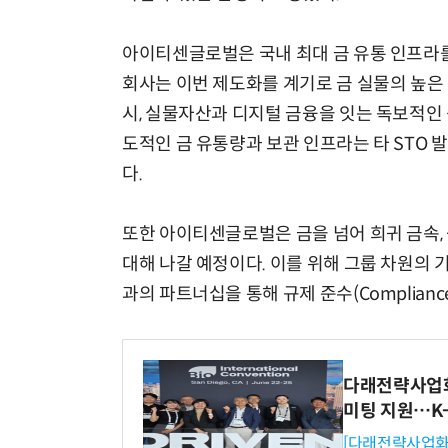
아이티센글로벌은 국내 최대 금 유통 인프라를 
회사는 이번 제도화를 계기로 금 실물의 높은 
시, 실물자산과 디지털 금융을 잇는 독보적인
AI Native Enterprise를 지원하는 AI Ready Data 플랫폼 활용 전략
도적인 금 유통량과 보관 인프라는 타 STO
다.
또한 아이티센글로벌은 금을 넘어 희귀 금속, 
대해 나갈 예정이다. 이를 위해 그룹 차원의 
과의 파트너십을 통해 규제 준수(Complian
다래전략사업화센
미팅 지원…K
[다래전략사업화