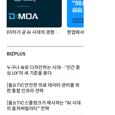
현업에서 바로 쓰는 "하네스 엔지니어링" 실습 교육
BIZPLUS
누구나 AI로 디자인하는 시대…'인간 중
심 UX'의 새 기준을 묻다
[올쇼TV] 안전한 의료 데이터 관리를 위
한 통합 인프라 전략
[올쇼TV] 스플렁크가 제시하는 "AI 시대
의 옵저버빌리티" 전략