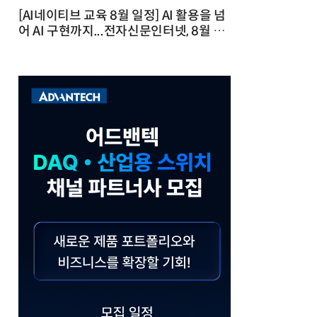
[AI네이티브 교육 8월 일정] AI 활용을 넘
어 AI 구현까지...전자신문인터넷, 8월 실
전 교육·워크숍 개최 발행일 : 2026-07-
23 10:46