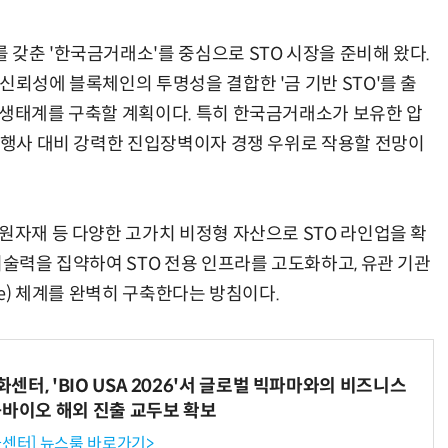
갖춘 '한국금거래소'를 중심으로 STO 시장을 준비해 왔다.
신뢰성에 블록체인의 투명성을 결합한 '금 기반 STO'를 출
 생태계를 구축할 계획이다. 특히 한국금거래소가 보유한 압
AI 시대의 옵저버빌리티: GPU·LLM 모니터링부터 AI 기반 장애 대응까지
체계화 된 데이터가 곧 AI 시대의 경쟁력이다
 발행사 대비 강력한 진입장벽이자 경쟁 우위로 작용할 전망이
원자재 등 다양한 고가치 비정형 자산으로 STO 라인업을 확
기술력을 집약하여 STO 전용 인프라를 고도화하고, 유관 기관
ce) 체계를 완벽히 구축한다는 방침이다.
터, 'BIO USA 2026'서 글로벌 빅파마와의 비즈니스
-바이오 해외 진출 교두보 확보
센터] 뉴스룸 바로가기>