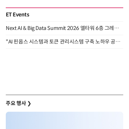
ET Events
Next AI & Big Data Summit 2026 엘타워 6층 그레이스홀 개최 (9/18)
"AI 핀옵스 시스템과 토큰 관리시스템 구축 노하우 공개" 잠실 한국광고문화회관 2층 대회의실 (8/21)
주요 행사
❯