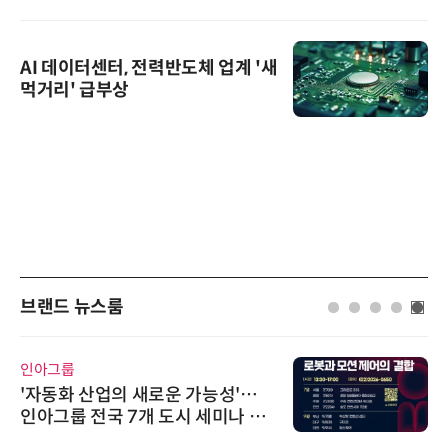
AI 데이터센터, 전력반도체 업계 '새
먹거리' 급부상
브랜드 뉴스룸
인아그룹
'자동화 산업의 새로운 가능성'…
인아그룹 전국 7개 도시 세미나 페
어 개최