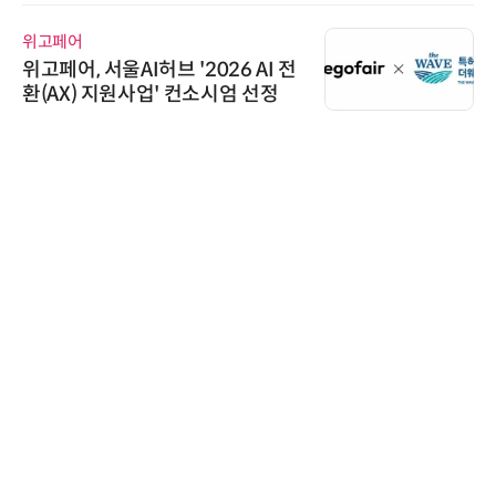
위고페어
위고페어, 서울AI허브 '2026 AI 전
환(AX) 지원사업' 컨소시엄 선정