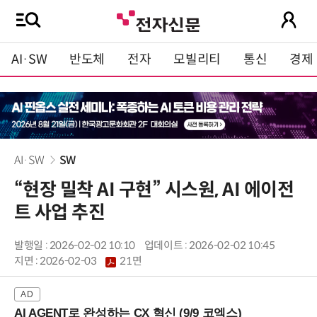
AI·SW
반도체
전자
모빌리티
통신
경제
AI·SW
SW
“현장 밀착 AI 구현” 시스원, AI 에이전
트 사업 추진
발행일 : 2026-02-02 10:10
업데이트 : 2026-02-02 10:45
지면 :
2026-02-03
21면
AI AGENT로 완성하는 CX 혁신 (9/9 코엑스)