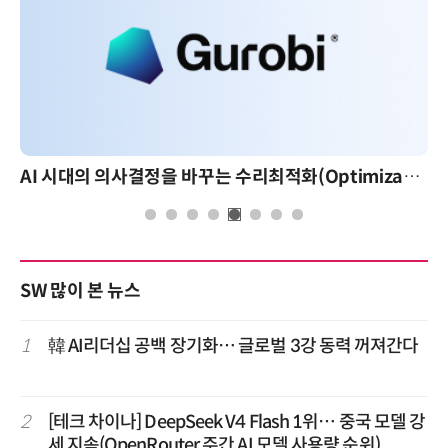
AI 시대의 의사결정을 바꾸는 수리최적화(Optimization): 실제 산업 적용 사례와 활용 전략
SW 많이 본 뉴스
1
韓 AI리더십 공백 장기화… 글로벌 3강 동력 꺼져간다
2
[테크 차이나] DeepSeek V4 Flash 1위… 중국 모델 강
세 지속(OpenRouter 주간 AI 모델 사용량 순위)