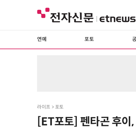
연예
포토
라이프 > 포토
[ET포토] 펜타곤 후이,