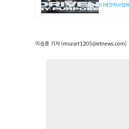
[다래전략사업화
이승훈 기자 (mozart1205@etnews.com)