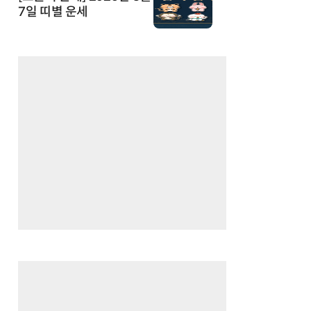
7일 띠별 운세