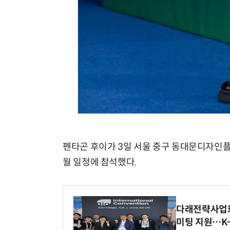
펜타곤 후이가 3일 서울 중구 동대문디자인플라자
월 일정에 참석했다.
다래전략사업화센
미팅 지원…K