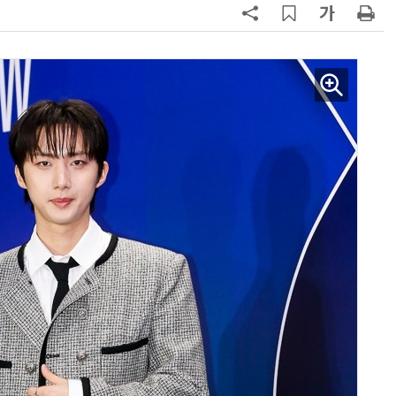
AI Native Enterprise를 지원하는 AI Ready Data 플랫폼 활용 전략
AI 시대의 옵저버빌리티: GPU·LLM 모니터링부터 AI 기반 장애 대응까지