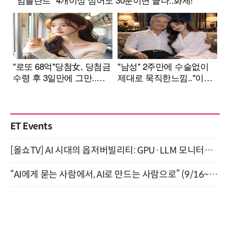
ET Events
[올쇼TV] AI 시대의 옵저버빌리티: GPU·LLM 모니터링부터 AI 기반 장애 대응까지 (8/11 생방송)
“AI에게 묻는 사람에서, AI로 만드는 사람으로” (9/16~17)