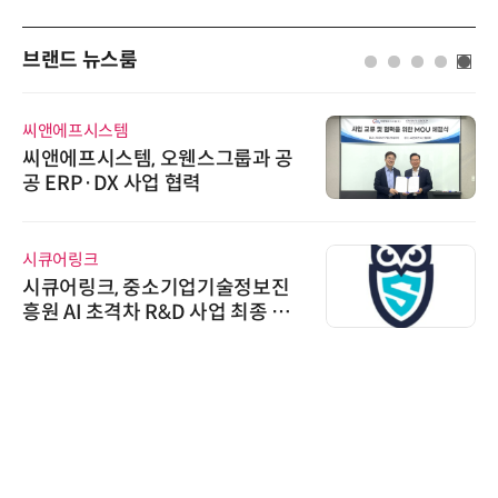
브랜드 뉴스룸
씨앤에프시스템
씨앤에프시스템, 오웬스그룹과 공
공 ERP·DX 사업 협력
시큐어링크
시큐어링크, 중소기업기술정보진
흥원 AI 초격차 R&D 사업 최종 선
정