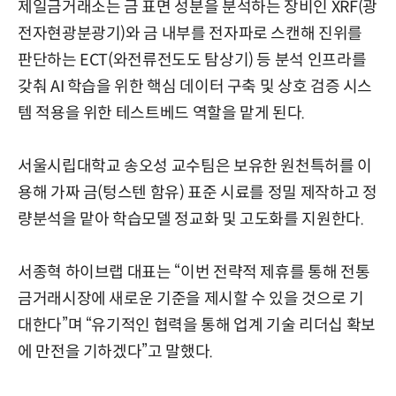
제일금거래소는 금 표면 성분을 분석하는 장비인 XRF(광
전자현광분광기)와 금 내부를 전자파로 스캔해 진위를
판단하는 ECT(와전류전도도 탐상기) 등 분석 인프라를
갖춰 AI 학습을 위한 핵심 데이터 구축 및 상호 검증 시스
템 적용을 위한 테스트베드 역할을 맡게 된다.
서울시립대학교 송오성 교수팀은 보유한 원천특허를 이
용해 가짜 금(텅스텐 함유) 표준 시료를 정밀 제작하고 정
량분석을 맡아 학습모델 정교화 및 고도화를 지원한다.
서종혁 하이브랩 대표는 “이번 전략적 제휴를 통해 전통
금거래시장에 새로운 기준을 제시할 수 있을 것으로 기
대한다”며 “유기적인 협력을 통해 업계 기술 리더십 확보
에 만전을 기하겠다”고 말했다.