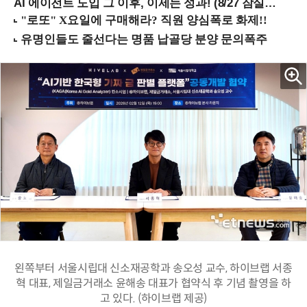
AI 에이전트 도입 그 이후, 이제는 성과! (8/27 잠실역)
왼쪽부터 서울시립대 신소재공학과 송오성 교수, 하이브랩 서종
혁 대표, 제일금거래소 윤해송 대표가 협약식 후 기념 촬영을 하
고 있다. (하이브랩 제공)