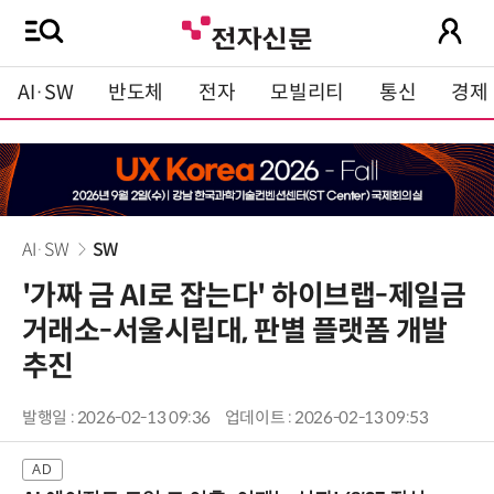
AI·SW
반도체
전자
모빌리티
통신
경제
AI·SW
SW
'가짜 금 AI로 잡는다' 하이브랩-제일금
거래소-서울시립대, 판별 플랫폼 개발
추진
발행일 : 2026-02-13 09:36
업데이트 : 2026-02-13 09:53