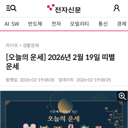
AI·SW
반도체
전자
모빌리티
통신
경제
라이프 > 생활문화
[오늘의 운세] 2026년 2월 19일 띠별
운세
발행일 : 2026-02-19 08:05
업데이트 : 2026-02-19 08:05