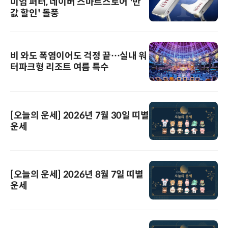
미엄 퍼터, 네이버 스마트스토어 '반
값 할인' 돌풍
비 와도 폭염이어도 걱정 끝…실내 워
터파크형 리조트 여름 특수
[오늘의 운세] 2026년 7월 30일 띠별
운세
[오늘의 운세] 2026년 8월 7일 띠별
운세