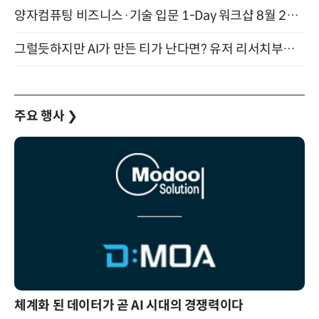
양자컴퓨팅 비즈니스·기술 입문 1-Day 워크샵 8월 28일 개최
그럴듯하지만 AI가 만든 티가 난다면? 유저 리서치부터 배포까지! (9/15)
주요 행사
❯
체계화 된 데이터가 곧 AI 시대의 경쟁력이다