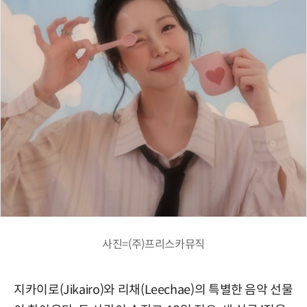
사진=(주)프리스카뮤직
지카이로(Jikairo)와 리채(Leechae)의 특별한 음악 선물