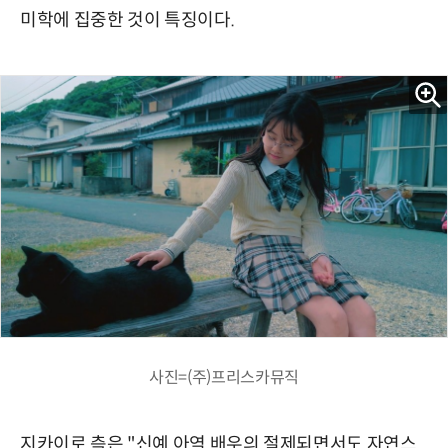
미학에 집중한 것이 특징이다.
사진=(주)프리스카뮤직
지카이로 측은 "신예 아역 배우의 절제되면서도 자연스