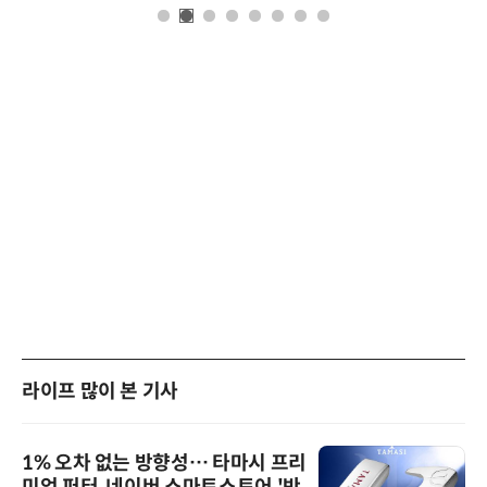
라이프 많이 본 기사
1% 오차 없는 방향성… 타마시 프리
미엄 퍼터, 네이버 스마트스토어 '반