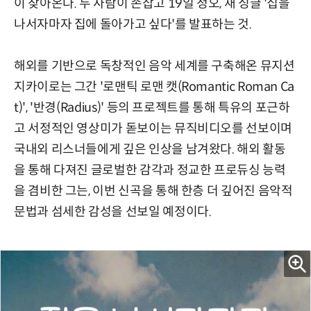
이 찾아온다. 두 사람이 손잡고 19일 정오, 새 싱글 '집을
나서자마자 집에 돌아가고 싶다'를 발표하는 것.
해외를 기반으로 독창적인 음악 세계를 구축해온 뮤지션
지카이로는 그간 '로맨틱 로맨 캣(Romantic Roman Ca
t)', '반경(Radius)' 등의 프로젝트를 통해 특유의 포근하
고 서정적인 영상미가 돋보이는 뮤직비디오를 선보이며
국내외 리스너들에게 깊은 인상을 남겨왔다. 해외 활동
을 통해 다져진 글로벌한 감각과 정교한 프로듀싱 능력
을 겸비한 그는, 이번 신곡을 통해 한층 더 깊어진 음악적
문법과 섬세한 감성을 선보일 예정이다.