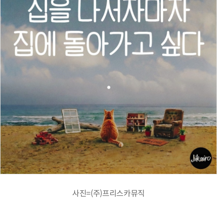
사진=(주)프리스카뮤직