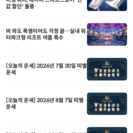
값 할인' 돌풍
비 와도 폭염이어도 걱정 끝…실내 워
터파크형 리조트 여름 특수
[오늘의 운세] 2026년 7월 30일 띠별
운세
[오늘의 운세] 2026년 8월 7일 띠별
운세