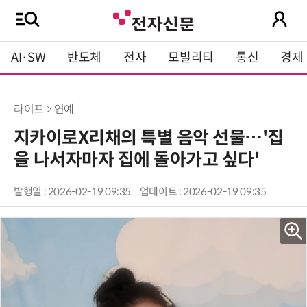
AI·SW
반도체
전자
모빌리티
통신
경제
라이프 > 연예
지카이로X리채의 특별 음악 선물…'집
을 나서자마자 집에 돌아가고 싶다'
발행일 : 2026-02-19 09:35
업데이트 : 2026-02-19 09:35