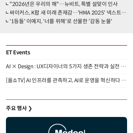
"2026년은 우리의 해"…뉴비트, 특별 설맞이 인사
싸이커스, K팝 새 미래 존재감…'HMA 2025' 넥스트 웨이브
'1등들' 이예지, '너를 위해'로 선물한 '감동 눈물'
ET Events
AI × Design : UX디자이너의 5가지 생존 전략과 실전 대응 8월 28일 개최
[올쇼TV] AI 인프라를 관측하고, AI로 운영을 혁신하다 (8월 11일 생방송)
주요 행사
❯