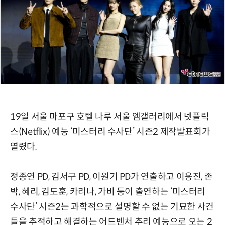
19일 서울 마포구 호텔 나루 서울 엠갤러리에서 넷플릭
스(Netflix) 예능 ‘미스터리 수사단’ 시즌2 제작발표회가
열렸다.
정종연 PD, 김서구 PD, 이원기 PD가 연출하고 이용진, 존
박, 혜리, 김도훈, 카리나, 가비 등이 출연하는 ‘미스터리
수사단’ 시즌2는 과학적으로 설명할 수 없는 기묘한 사건
들을 추적하고 해결하는 어드벤처 추리 예능으로 오는 2