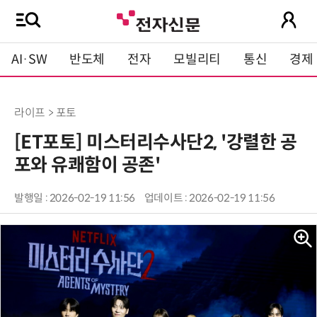
AI·SW
반도체
전자
모빌리티
통신
경제
라이프 > 포토
[ET포토] 미스터리수사단2, '강렬한 공
포와 유쾌함이 공존'
발행일 : 2026-02-19 11:56
업데이트 : 2026-02-19 11:56