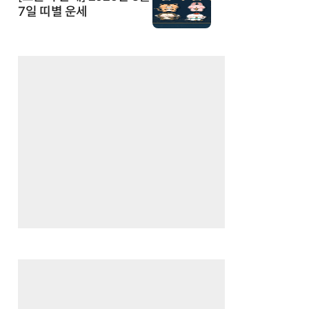
7일 띠별 운세