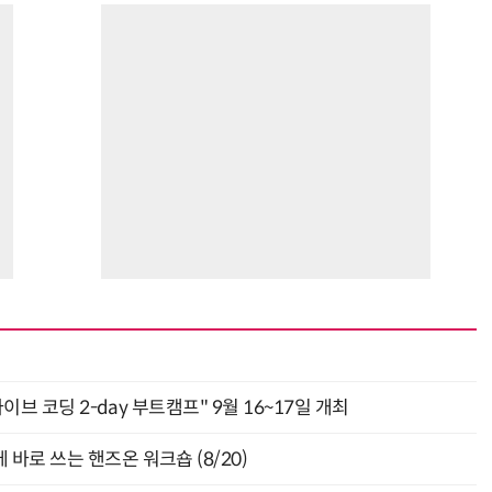
바이브 코딩 2-day 부트캠프" 9월 16~17일 개최
바로 쓰는 핸즈온 워크숍 (8/20)