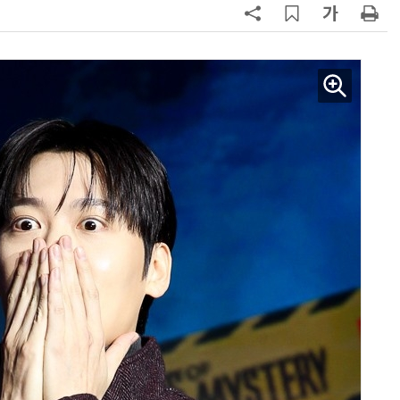
AI Native Enterprise를 지원하는 AI Ready Data 플랫폼 활용 전략
AI 시대의 옵저버빌리티: GPU·LLM 모니터링부터 AI 기반 장애 대응까지