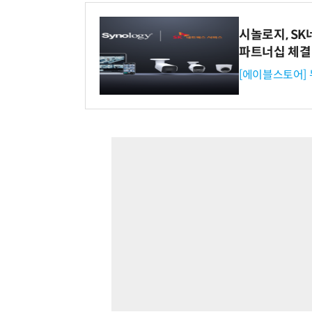
시놀로지, S
파트너십 체결
[에이블스토어]