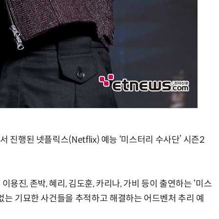
진행된 넷플릭스(Netflix) 예능 ‘미스터리 수사단’ 시즌2
 이용진, 존박, 혜리, 김도훈, 카리나, 가비 등이 출연하는 ‘미스
 없는 기묘한 사건들을 추적하고 해결하는 어드벤처 추리 예