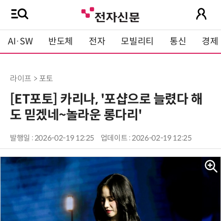
AI·SW
반도체
전자
모빌리티
통신
경제
라이프 > 포토
[ET포토] 카리나, '포샵으로 늘렸다 해
도 믿겠네~놀라운 롱다리'
발행일 : 2026-02-19 12:25
업데이트 : 2026-02-19 12:25