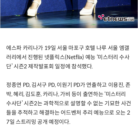
에스파 카리나가 19일 서울 마포구 호텔 나루 서울 엠갤
러리에서 진행된 넷플릭스(Netflix) 예능 ‘미스터리 수사
단’ 시즌2 제작발표회 일정에 참석했다.
정종연 PD, 김서구 PD, 이원기 PD가 연출하고 이용진, 존
박, 혜리, 김도훈, 카리나, 가비 등이 출연하는 ‘미스터리
수사단’ 시즌2는 과학적으로 설명할 수 없는 기묘한 사건
들을 추적하고 해결하는 어드벤처 추리 예능으로 오는 2
7일 스트리밍 공개 예정이다.