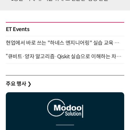
ET Events
현업에서 바로 쓰는 "하네스 엔지니어링" 실습 교육 워크숍 8월 20일 개최
“큐비트·양자 알고리즘·Qiskit 실습으로 이해하는 차세대 컴퓨팅” (8/28)
주요 행사
❯