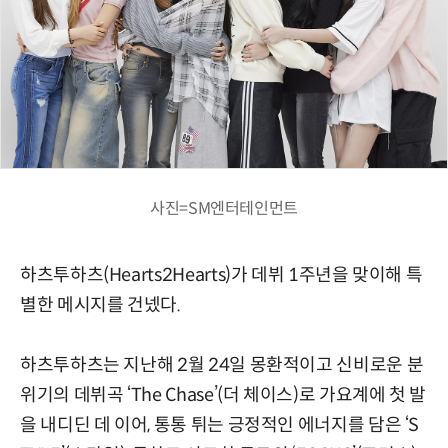
사진=SM엔터테인먼트
하츠투하츠(Hearts2Hearts)가 데뷔 1주년을 맞이해 특
별한 메시지를 건넸다.
하츠투하츠는 지난해 2월 24일 몽환적이고 신비로운 분
위기의 데뷔곡 ‘The Chase’(더 체이스)로 가요계에 첫 발
을 내디딘 데 이어, 통통 튀는 긍정적인 에너지를 담은 ‘S