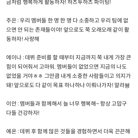
금처럼 행복하게 활동하자! 하츠투하츠 파이팅!
주은 : 우리 멤버들 한 명 한 명 다 소중하고 우리 팀에 없
으면 안 되는 존재들이야! 앞으로도 쭉 오래오래 같이 활
동하자! 사랑해
에이나 : 데뷔 준비를 할 때부터 지금까지 쭉 내게 가장 큰
힘이 되어줘서 고마워. 멤버들이 없었으면 지금의 나도
없었을 거야ㅎㅎ 그만큼 내게 소중한 사람들이고 의지가
돼! 앞으로도 다 같이 목표 하나하나 이뤄나가자! 알라뵹
이안 : 멤버들과 함께해서 늘 너무 행복해~ 항상 고맙구
다들 건강하자!
예온 : 데뷔 후 함께 많은 것들을 경험하면서 더욱 끈끈해