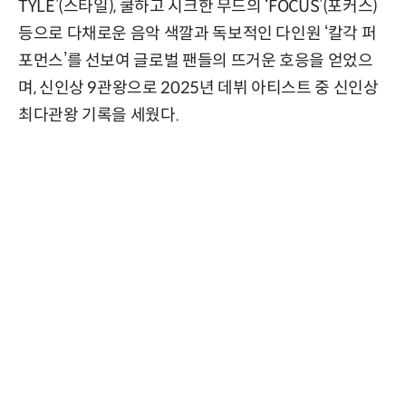
TYLE’(스타일), 쿨하고 시크한 무드의 ‘FOCUS’(포커스)
등으로 다채로운 음악 색깔과 독보적인 다인원 ‘칼각 퍼
포먼스’를 선보여 글로벌 팬들의 뜨거운 호응을 얻었으
며, 신인상 9관왕으로 2025년 데뷔 아티스트 중 신인상
최다관왕 기록을 세웠다.