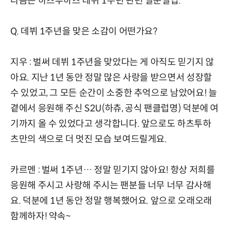
다음은 하츠투하츠 데뷔 1주년 관련 일문일답.
Q. 데뷔 1주년을 맞은 소감이 어떤가요?
지우 : 벌써 데뷔 1주년을 맞았다는 게 아직도 믿기지 않
아요. 지난 1년 동안 정말 많은 사랑을 받으면서 성장할
수 있었고, 그 모든 순간이 소중한 추억으로 남았어요! 늘
곁에서 응원해 주신 S2U(하츄, 공식 팬클럽명) 덕분에 여
기까지 올 수 있었다고 생각합니다. 앞으로도 하츠투하
츠만의 색으로 더 멋진 모습 보여드릴게요.
카르멘 : 벌써 1주년… 정말 믿기지 않아요! 항상 저희를
응원해 주시고 사랑해 주시는 팬분들 너무 너무 감사해
요. 덕분에 1년 동안 정말 행복했어요. 앞으로 오래오래
함께하자! 약속~