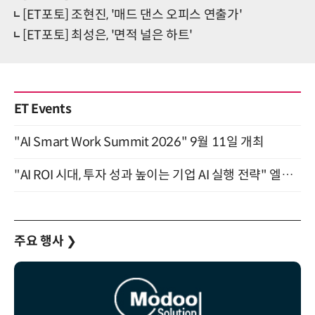
[ET포토] 조현진, '매드 댄스 오피스 연출가'
[ET포토] 최성은, '면적 널은 하트'
ET Events
"AI Smart Work Summit 2026" 9월 11일 개최
"AI ROI 시대, 투자 성과 높이는 기업 AI 실행 전략" 엘타워 6층 (9월 18일)
주요 행사
❯