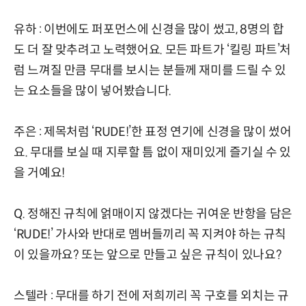
유하 : 이번에도 퍼포먼스에 신경을 많이 썼고, 8명의 합
도 더 잘 맞추려고 노력했어요. 모든 파트가 ‘킬링 파트’처
럼 느껴질 만큼 무대를 보시는 분들께 재미를 드릴 수 있
는 요소들을 많이 넣어봤습니다.
주은 : 제목처럼 ‘RUDE!’한 표정 연기에 신경을 많이 썼어
요. 무대를 보실 때 지루할 틈 없이 재미있게 즐기실 수 있
을 거예요!
Q. 정해진 규칙에 얽매이지 않겠다는 귀여운 반항을 담은
‘RUDE!’ 가사와 반대로 멤버들끼리 꼭 지켜야 하는 규칙
이 있을까요? 또는 앞으로 만들고 싶은 규칙이 있나요?
스텔라 : 무대를 하기 전에 저희끼리 꼭 구호를 외치는 규