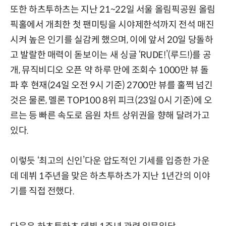
또한 하츠투하츠는 지난 21~22일 서울 올림픽공원 올림
픽홀에서 개최한 첫 팬미팅을 시야제한석까지 전석 매진
시켜 높은 인기를 실감케 했으며, 이에 앞서 20일 당돌하
고 발랄한 매력이 돋보이는 새 싱글 ‘RUDE!’(루드!)를 공
개, 뮤직비디오 오픈 약 하루 만에 조회수 1000만 뷰 돌
파 후 현재(24일 오전 9시 기준) 2700만 뷰를 훌쩍 넘긴
것은 물론, 멜론 TOP100 8위 피크(23일 0시 기준)에 오
르는 등 빠른 속도로 음원 차트 상위권을 향해 달려가고
있다.
이렇듯 ‘최고의 신인’다운 압도적인 기세를 입증한 가운
데 데뷔 1주년을 맞은 하츠투하츠가 지난 1년간의 이야
기를 직접 전했다.