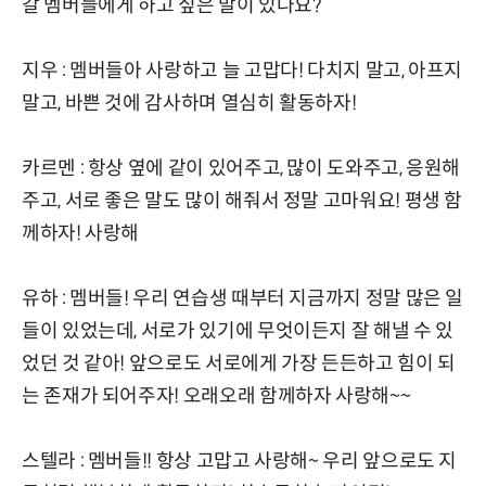
갈 멤버들에게 하고 싶은 말이 있나요?
지우 : 멤버들아 사랑하고 늘 고맙다! 다치지 말고, 아프지
말고, 바쁜 것에 감사하며 열심히 활동하자!
카르멘 : 항상 옆에 같이 있어주고, 많이 도와주고, 응원해
주고, 서로 좋은 말도 많이 해줘서 정말 고마워요! 평생 함
께하자! 사랑해
유하 : 멤버들! 우리 연습생 때부터 지금까지 정말 많은 일
들이 있었는데, 서로가 있기에 무엇이든지 잘 해낼 수 있
었던 것 같아! 앞으로도 서로에게 가장 든든하고 힘이 되
는 존재가 되어주자! 오래오래 함께하자 사랑해~~
스텔라 : 멤버들!! 항상 고맙고 사랑해~ 우리 앞으로도 지