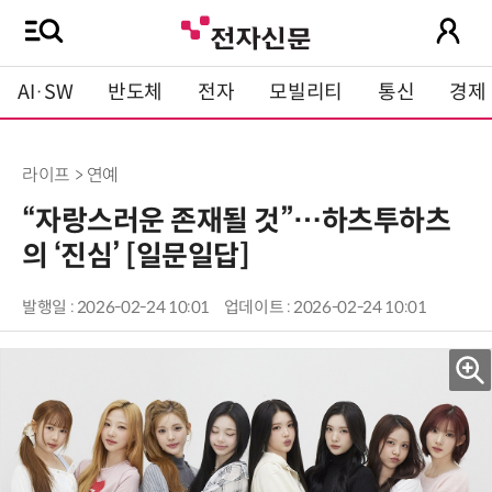
AI·SW
반도체
전자
모빌리티
통신
경제
라이프 > 연예
“자랑스러운 존재될 것”…하츠투하츠
의 ‘진심’ [일문일답]
발행일 : 2026-02-24 10:01
업데이트 : 2026-02-24 10:01