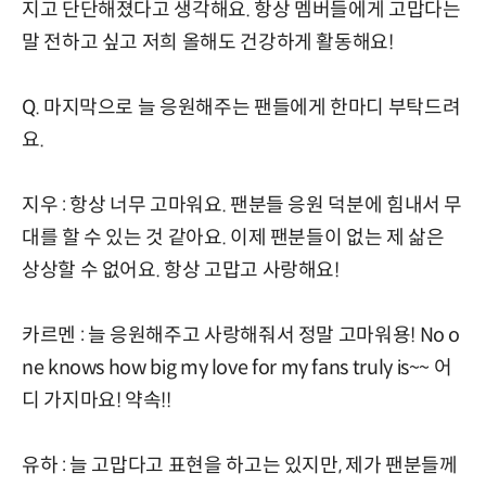
지고 단단해졌다고 생각해요. 항상 멤버들에게 고맙다는
말 전하고 싶고 저희 올해도 건강하게 활동해요!
Q. 마지막으로 늘 응원해주는 팬들에게 한마디 부탁드려
요.
지우 : 항상 너무 고마워요. 팬분들 응원 덕분에 힘내서 무
대를 할 수 있는 것 같아요. 이제 팬분들이 없는 제 삶은
상상할 수 없어요. 항상 고맙고 사랑해요!
카르멘 : 늘 응원해주고 사랑해줘서 정말 고마워용! No o
ne knows how big my love for my fans truly is~~ 어
디 가지마요! 약속!!
유하 : 늘 고맙다고 표현을 하고는 있지만, 제가 팬분들께