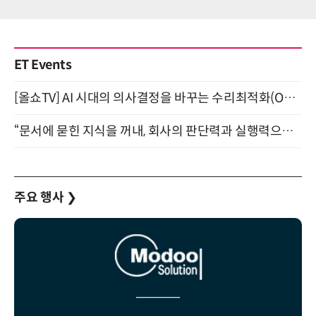
ET Events
[올쇼TV] AI 시대의 의사결정을 바꾸는 수리최적화(Optimization) 소개 (8/20 생방송)
“문서에 묻힌 지식을 꺼내, 회사의 판단력과 실행력으로 바꾸다” (8/20)
주요 행사
❯