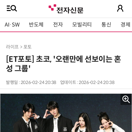
AI·SW
반도체
전자
모빌리티
통신
경제
라이프 > 포토
[ET포토] 초코, '오랜만에 선보이는 혼
성 그룹'
발행일 : 2026-02-24 20:38
업데이트 : 2026-02-24 20:38