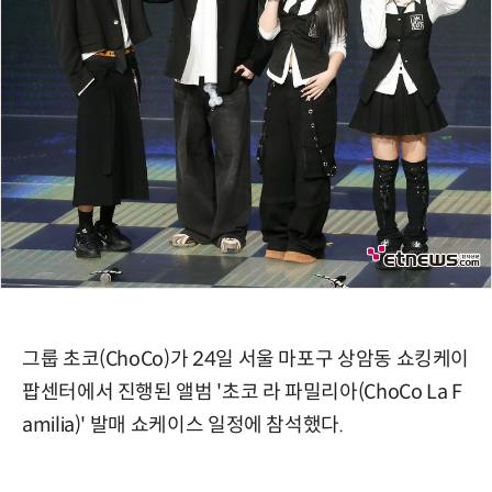
그룹 초코(ChoCo)가 24일 서울 마포구 상암동 쇼킹케이
팝센터에서 진행된 앨범 '초코 라 파밀리아(ChoCo La F
amilia)' 발매 쇼케이스 일정에 참석했다.