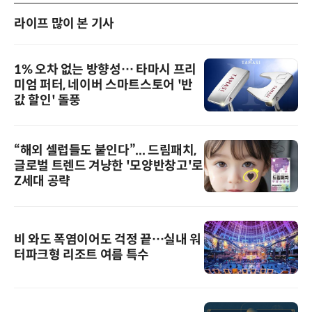
라이프 많이 본 기사
1% 오차 없는 방향성… 타마시 프리
미엄 퍼터, 네이버 스마트스토어 '반
값 할인' 돌풍
“해외 셀럽들도 붙인다”... 드림패치,
글로벌 트렌드 겨냥한 '모양반창고'로
Z세대 공략
비 와도 폭염이어도 걱정 끝…실내 워
터파크형 리조트 여름 특수