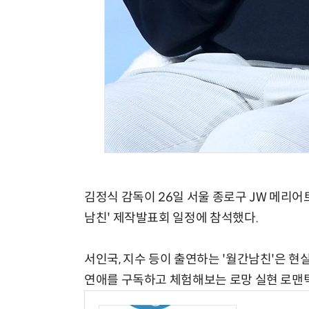
김정식 감독이 26일 서울 종로구 JW 메리
남친' 제작발표회 일정에 참석했다.
서인국, 지수 등이 출연하는 '월간남친'은 현실
연애를 구독하고 체험해보는 로망 실현 로맨틱