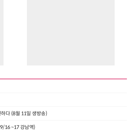
최
신하다 (8월 11일 생방송)
9/16 ~17 강남역)