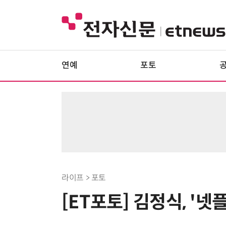
연예
포토
라이프 > 포토
[ET포토] 김정식, '