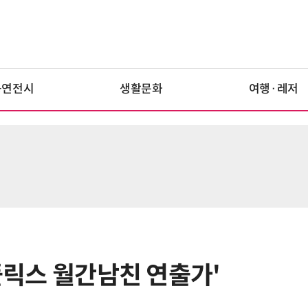
공연전시
생활문화
여행·레저
넷플릭스 월간남친 연출가'