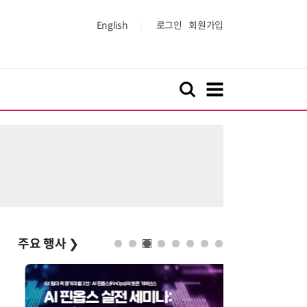
English
로그인
회원가입
주요 행사
❯