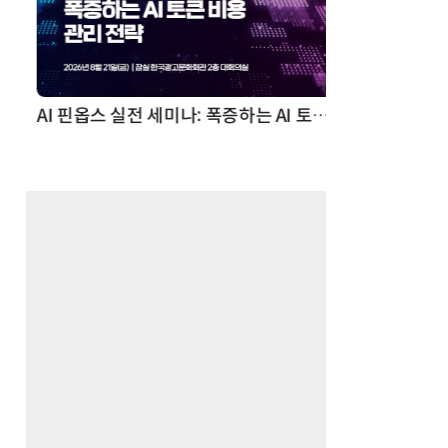
AI 핀옵스 실전 세미나: 폭증하는 AI 토큰 비용 관리 전략
2026 전자