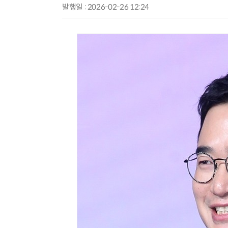
발행일 : 2026-02-26 12:24
AI × Design : UX 디자이너의 5가지 생존 전략과 실전 대응