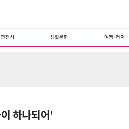
공연전시
생활문화
여행·레저
곱이 하나되어'