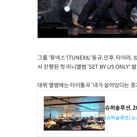
그룹 '튜넥스'(TUNEXX/ 동규, 인후, 타이라
서 진행된 첫 미니앨범 ‘SET BY US ONLY
데뷔 앨범에는 타이틀곡 ‘내가 살아있다는 증거
슈퍼솔루션, 202
[슈퍼솔루션] 