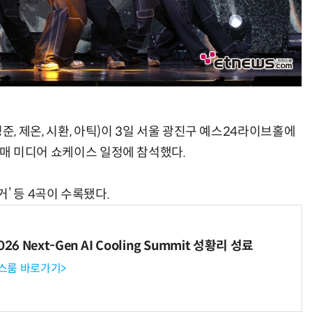
, 성준, 제온, 시환, 아틱)이 3일 서울 광진구 예스24라이브홀에
' 발매 미디어 쇼케이스 일정에 참석했다.
’ 등 4곡이 수록됐다.
6 Next-Gen AI Cooling Summit 성황리 성료
뉴스룸 바로가기>