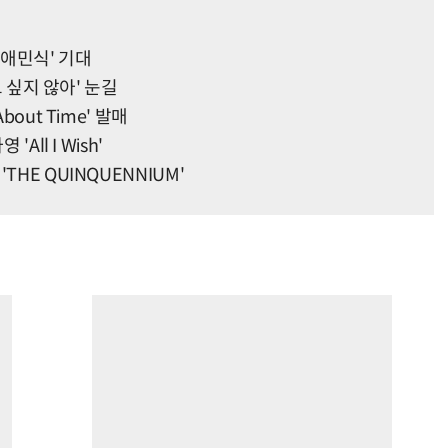
'최애민식' 기대
고 싶지 않아' 눈길
out Time' 발매
All I Wish'
HE QUINQUENNIUM'