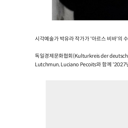
시각예술가 박유라 작가가 '아르스 비바'의 
독일경제문화협회(Kulturkreis der deutsch
Lutchmun, Luciano Pecoits와 함께 '2