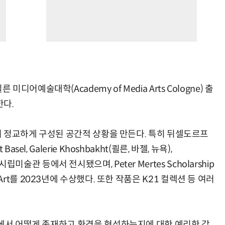
예술대학(Academy of Media Arts Cologne) 출
한다.
하여 정교하게 구성된 공간적 상황을 만든다. 특히 뒤셀도르프
l, Galerie Khoshbakht(쾰른, 바젤, 뉴욕),
el 시립미술관 등에서 전시됐으며, Peter Mertes Scholarship
Media Art를 2023년에 수상했다. 또한 작품은 K21 컬렉션 등 여러
속에서 어떻게 존재하고 환경을 형성하는지에 대한 예리한 감