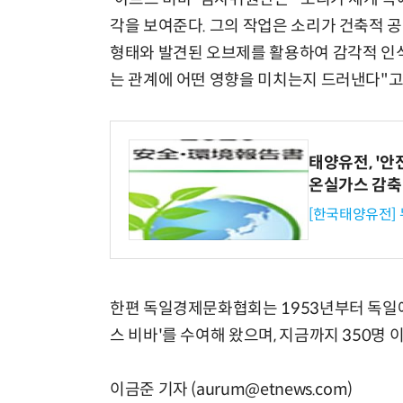
각을 보여준다. 그의 작업은 소리가 건축적 
형태와 발견된 오브제를 활용하여 감각적 인식
는 관계에 어떤 영향을 미치는지 드러낸다"고
태양유전, '안
온실가스 감축
[한국태양유전]
한편 독일경제문화협회는 1953년부터 독일에
스 비바'를 수여해 왔으며, 지금까지 350명 
이금준 기자 (aurum@etnews.com)