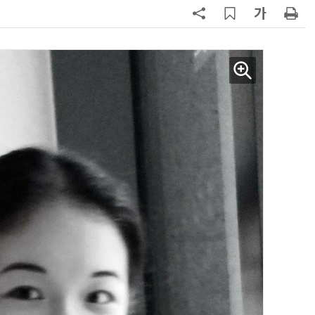
AI Native Enterprise를 지원하는 AI Ready Data 플랫폼 활용 전략
AI 시대의 옵저버빌리티: GPU·LLM 모니터링부터 AI 기반 장애 대응까지