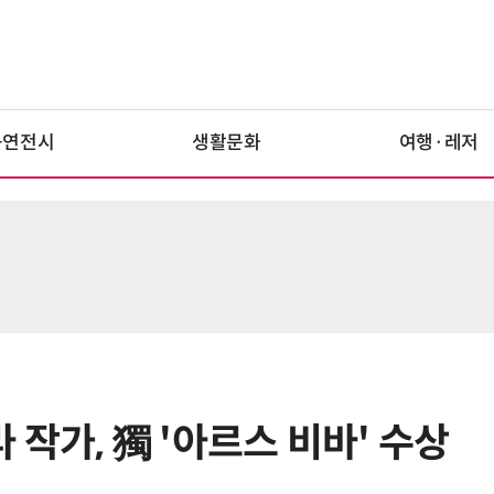
공연전시
생활문화
여행·레저
작가, 獨 '아르스 비바' 수상