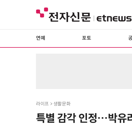
연예
포토
라이프 > 생활문화
특별 감각 인정…박유라 