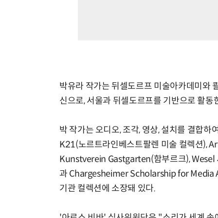
박유라 작가는 뒤셀도르프 미술아카데미와 쾰른 미디어
신으로, 서울과 뒤셀도르프를 기반으로 활동
박 작가는 오디오, 조각, 영상, 설치를 결합
K21(노르트라인베스트팔렌 미술 컬렉션), Art Base
Kunstverein Gastgarten(함부르크), Wes
과 Chargesheimer Scholarship for 
기관 컬렉션에 소장돼 있다.
'아르스 비바' 심사위원단은 "소리가 세계 