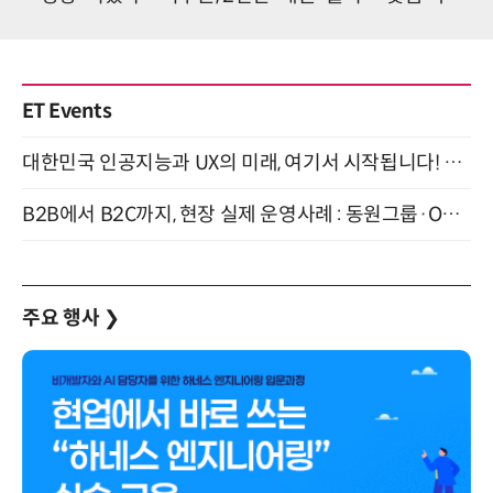
ET Events
대한민국 인공지능과 UX의 미래, 여기서 시작됩니다! UX Korea 2026 - Fall 9월 2일 개최
B2B에서 B2C까지, 현장 실제 운영사례 : 동원그룹·OCI·다이닝브랜즈그룹·당근 (8/27)
주요 행사
❯