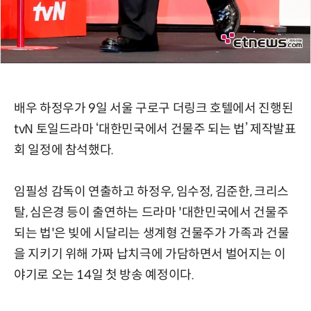
배우 하정우가 9일 서울 구로구 더링크 호텔에서 진행된
tvN 토일드라마 ‘대한민국에서 건물주 되는 법’ 제작발표
회 일정에 참석했다.
임필성 감독이 연출하고 하정우, 임수정, 김준한, 크리스
탈, 심은경 등이 출연하는 드라마 '대한민국에서 건물주
되는 법'은 빚에 시달리는 생계형 건물주가 가족과 건물
을 지키기 위해 가짜 납치극에 가담하면서 벌어지는 이
야기로 오는 14일 첫 방송 예정이다.