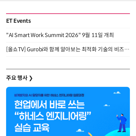
ET Events
"AI Smart Work Summit 2026" 9월 11일 개최
[올쇼TV] Gurobi와 함께 알아보는 최적화 기술의 비즈니스 활용 (8월 20일 생방송)
주요 행사
❯