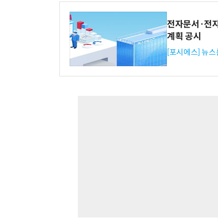
전자문서·전자
계획 공시
[포시에스] 뉴스