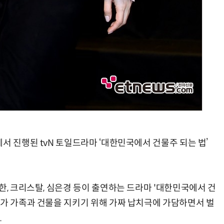
서 진행된 tvN 토일드라마 ‘대한민국에서 건물주 되는 법’
한, 크리스탈, 심은경 등이 출연하는 드라마 '대한민국에서 건
주가 가족과 건물을 지키기 위해 가짜 납치극에 가담하면서 벌
.