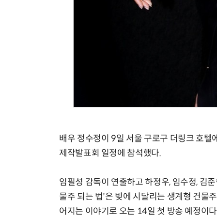
배우 정수정이 9일 서울 구로구 더링크 호텔에
제작발표회 일정에 참석했다.
임필성 감독이 연출하고 하정우, 임수정, 김준
물주 되는 법'은 빚에 시달리는 생계형 건물
어지는 이야기로 오는 14일 첫 방송 예정이다