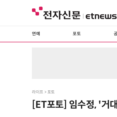
연예
포토
라이프 > 포토
[ET포토] 임수정, '거