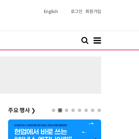
English
로그인
회원가입
주요 행사
❯