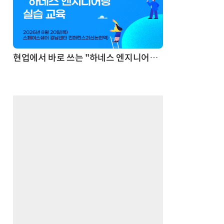
기반 정리·리서치·보고 자동화
현업에서 바로 쓰는 "하네스 엔지니어링" 실습 교육