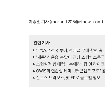
이승훈 기자 (mozart1205@etnews.com)
관련 기사
'우발라' 전국 투어, 역대급 무대 향연 속 
'개콘' 신윤승, 봄맞이 진상 쇼핑?! 소동
초현실적 힙 매력…누에라, '팝 잇 라이크'
OWIS의 연습실 케미! '新 콘셉트 포토' 
산토스 브라보스, 첫 EP로 글로벌 행보