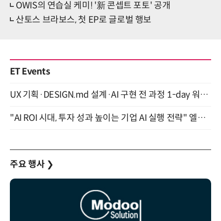
OWIS의 연습실 케미! '新 콘셉트 포토' 공개
산토스 브라보스, 첫 EP로 글로벌 행보
ET Events
UX 기획·DESIGN.md 설계·AI 구현 전 과정 1-day 워크숍 with Claude Code·Codex 9월 15일 개최
"AI ROI 시대, 투자 성과 높이는 기업 AI 실행 전략" 엘타워 6층 (9월 18일)
주요 행사
❯