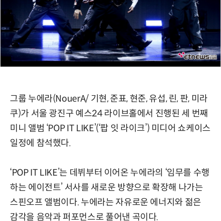
그룹 누에라(NouerA/ 기현, 준표, 현준, 유섭, 린, 판, 미라
쿠)가 서울 광진구 예스24 라이브홀에서 진행된 세 번째
미니 앨범 ‘POP IT LIKE’(‘팝 잇 라이크’) 미디어 쇼케이스
일정에 참석했다.
‘POP IT LIKE’는 데뷔부터 이어온 누에라의 ‘임무를 수행
하는 에이전트’ 서사를 새로운 방향으로 확장해 나가는
스핀오프 앨범이다. 누에라는 자유로운 에너지와 젊은
감각을 음악과 퍼포먼스로 풀어낸 곡이다.